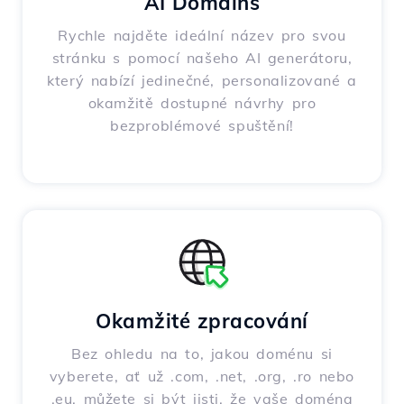
AI Domains
Rychle najděte ideální název pro svou
stránku s pomocí našeho AI generátoru,
který nabízí jedinečné, personalizované a
okamžitě dostupné návrhy pro
bezproblémové spuštění!
Okamžité zpracování
Bez ohledu na to, jakou doménu si
vyberete, ať už .com, .net, .org, .ro nebo
.eu, můžete si být jisti, že vaše doména