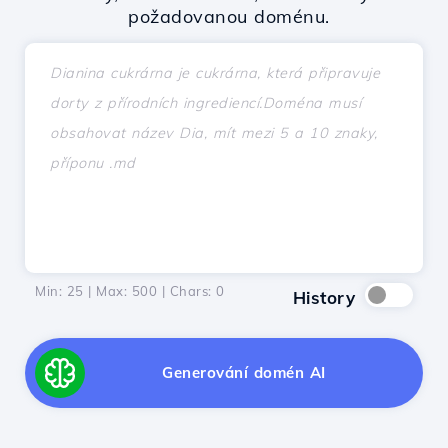
požadovanou doménu.
Min: 25 | Max: 500 | Chars:
0
History
Generování domén AI