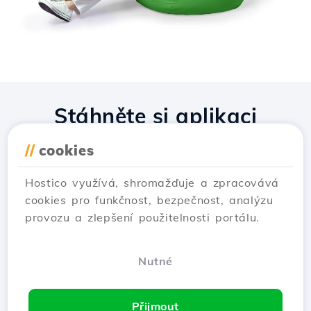
Stáhněte si aplikaci
Hostico
//
cookies
Hostico využívá, shromažďuje a zpracovává
cookies pro funkčnost, bezpečnost, analýzu
provozu a zlepšení použitelnosti portálu.
Nutné
Přijmout