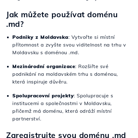
Jak můžete používat doménu
.md?
Podniky z Moldavska
: Vytvořte si místní
přítomnost a zvyšte svou viditelnost na trhu v
Moldavsku s doménou .md.
Mezinárodní organizace
: Rozšiřte své
podnikání na moldavském trhu s doménou,
která inspiruje důvěru.
Spolupracovní projekty
: Spolupracuje s
institucemi a společnostmi v Moldavsku,
přičemž má doménu, která odráží místní
partnerství.
Zaregistrujte svou doménu .md