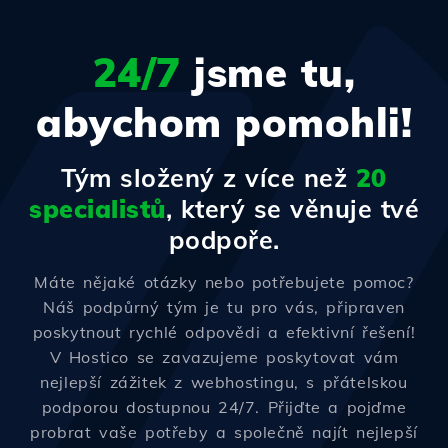
24/7
jsme tu,
abychom pomohli!
Tým složený z více než
20
specialistů
, který se věnuje tvé
podpoře.
Máte nějaké otázky nebo potřebujete pomoc?
Náš podpůrný tým je tu pro vás, připraven
poskytnout rychlé odpovědi a efektivní řešení!
V Hostico se zavazujeme poskytovat vám
nejlepší zážitek z webhostingu, s přátelskou
podporou dostupnou 24/7. Přijďte a pojďme
probrat vaše potřeby a společně najít nejlepší