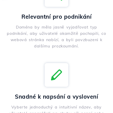
Relevantní pro podnikání
Doména by měla jasně vyjadřovat typ
podnikání, aby uživatelé okamžitě pochopili, co
webová stránka nabízí, a byli povzbuzeni k
dalšímu prozkoumání.
Snadné k napsání a vyslovení
Vyberte jednoduchý a intuitivní název, aby