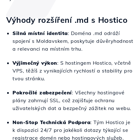
Výhody rozšíření .md s Hostico
Silná místní identita
: Doména .md odráží
spojení s Moldavskem, poskytuje důvěryhodnost
a relevanci na místním trhu.
Výjimečný výkon
: S hostingem Hostico, včetně
VPS, těžíš z vynikajících rychlostí a stability pro
tvou stránku.
Pokročilé zabezpečení
: Všechny hostingové
plány zahrnují SSL, což zajišťuje ochranu
uživatelských dat a bezpečný zážitek na webu.
Non-Stop Technická Podpora
: Tým Hostico je
k dispozici 24/7 pro jakékoli dotazy týkající se
registrace domén nebo hostingových služeb.