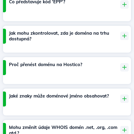
Co představuje kód 'EPP'?
Jak mohu zkontrolovat, zda je doména na trhu
dostupná?
Proč přenést doménu na Hostico?
Jaké znaky může doménové jméno obsahovat?
Mohu změnit údaje WHOIS domén .net, .org, .com
atd.?