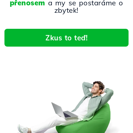
přenosem
a my se postaráme o
zbytek!
Zkus to teď!