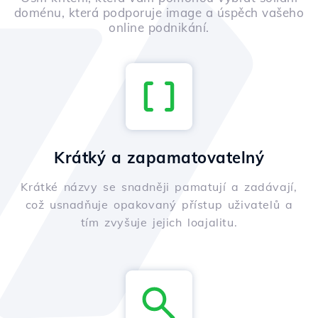
doménu, která podporuje image a úspěch vašeho
online podnikání.
Krátký a zapamatovatelný
Krátké názvy se snadněji pamatují a zadávají,
což usnadňuje opakovaný přístup uživatelů a
tím zvyšuje jejich loajalitu.