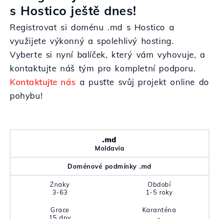
s Hostico ještě dnes!
Registrovat si doménu .md s Hostico a
využijete výkonný a spolehlivý hosting.
Vyberte si nyní balíček, který vám vyhovuje, a
kontaktujte náš tým pro kompletní podporu.
Kontaktujte nás
a pusťte svůj projekt online do
pohybu!
.md
Moldavia
Doménové podmínky .md
Znaky
Období
3-63
1-5 roky
Grace
Karanténa
15 dny
-