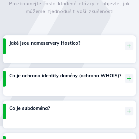
Prozkoumejte často kladené otázky a objevte, jak
můžeme zjednodušit vaši zkušenost!
Jaké jsou nameservery Hostico?
Co je ochrana identity domény (ochrana WHOIS)?
Co je subdoména?