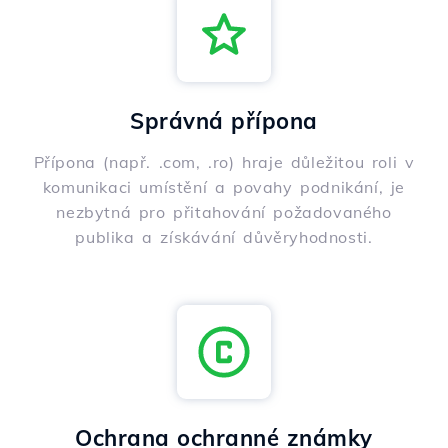
Správná přípona
Přípona (např. .com, .ro) hraje důležitou roli v
komunikaci umístění a povahy podnikání, je
nezbytná pro přitahování požadovaného
publika a získávání důvěryhodnosti.
Ochrana ochranné známky