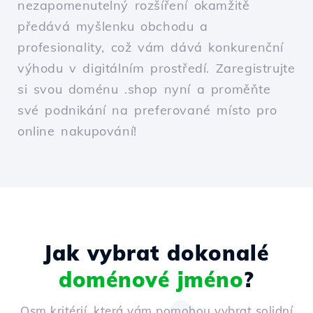
nezapomenutelný rozšíření okamžitě
předává myšlenku obchodu a
profesionality, což vám dává konkurenční
výhodu v digitálním prostředí. Zaregistrujte
si svou doménu .shop nyní a proměňte
své podnikání na preferované místo pro
online nakupování!
Jak vybrat dokonalé
doménové jméno
?
Osm kritérií, která vám pomohou vybrat solidní