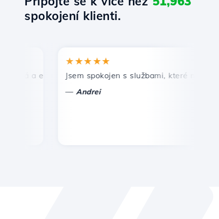
Připojte se k více než
51,963
spokojení klienti.
★★★★★
★
lá a efektivní technická podpora.
Jsem spokojen s službami, které nabízí Host
Gr
—
—
Andrei