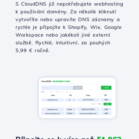
S CloudDNS již nepotřebujete webhosting
k používání domény. Za několik kliknutí
vytvoříte nebo upravíte DNS záznamy a
rychle je připojíte k Shopify, Wix, Google
Workspace nebo jakékoli jiné externí
službě. Rychlé, intuitivní, za pouhých
5,99 € ročně.