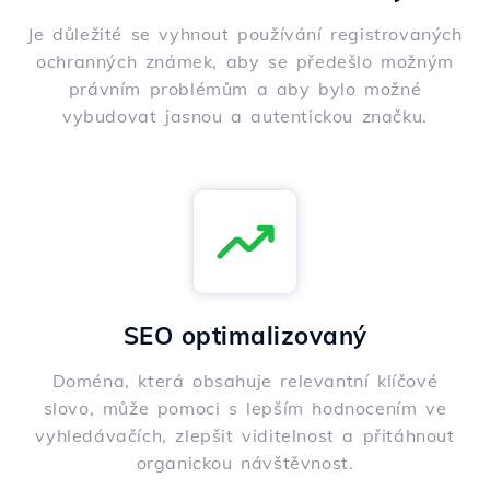
Je důležité se vyhnout používání registrovaných
ochranných známek, aby se předešlo možným
právním problémům a aby bylo možné
vybudovat jasnou a autentickou značku.
SEO optimalizovaný
Doména, která obsahuje relevantní klíčové
slovo, může pomoci s lepším hodnocením ve
vyhledávačích, zlepšit viditelnost a přitáhnout
organickou návštěvnost.