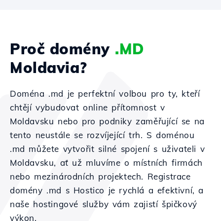
Proč domény
.MD
Moldavia?
Doména .md je perfektní volbou pro ty, kteří
chtějí vybudovat online přítomnost v
Moldavsku nebo pro podniky zaměřující se na
tento neustále se rozvíjející trh. S doménou
.md můžete vytvořit silné spojení s uživateli v
Moldavsku, ať už mluvíme o místních firmách
nebo mezinárodních projektech. Registrace
domény .md s Hostico je rychlá a efektivní, a
naše hostingové služby vám zajistí špičkový
výkon.