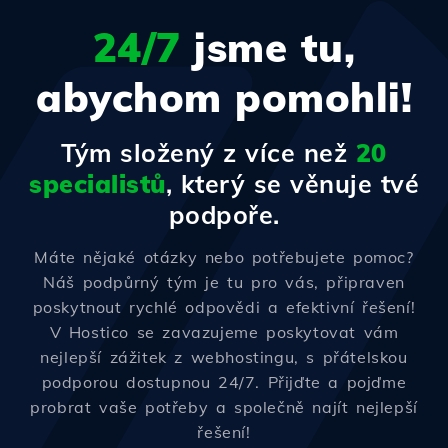
24/7
jsme tu,
abychom pomohli!
Tým složený z více než
20
specialistů
, který se věnuje tvé
podpoře.
Máte nějaké otázky nebo potřebujete pomoc?
Náš podpůrný tým je tu pro vás, připraven
poskytnout rychlé odpovědi a efektivní řešení!
V Hostico se zavazujeme poskytovat vám
nejlepší zážitek z webhostingu, s přátelskou
podporou dostupnou 24/7. Přijďte a pojďme
probrat vaše potřeby a společně najít nejlepší
řešení!