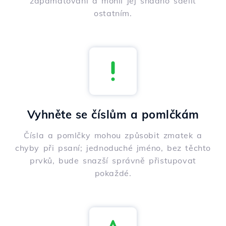
zapamatování a mohli jej snadno sdělit
ostatním.
Vyhněte se číslům a pomlčkám
Čísla a pomlčky mohou způsobit zmatek a
chyby při psaní; jednoduché jméno, bez těchto
prvků, bude snazší správně přistupovat
pokaždé.