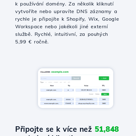
k používání domény. Za několik kliknutí
vytvoříte nebo upravíte DNS záznamy a
rychle je připojíte k Shopify, Wix, Google
Workspace nebo jakékoli jiné externí
službě. Rychlé, intuitivní, za pouhých
5,99 € ročně.
Připojte se k více než
51,848