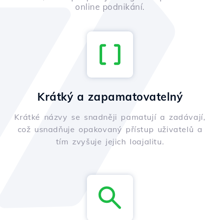
online podnikání.
Krátký a zapamatovatelný
Krátké názvy se snadněji pamatují a zadávají,
což usnadňuje opakovaný přístup uživatelů a
tím zvyšuje jejich loajalitu.