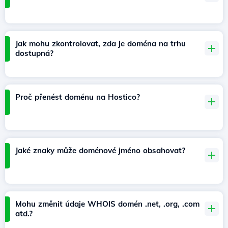
Jak mohu zkontrolovat, zda je doména na trhu
dostupná?
Proč přenést doménu na Hostico?
Jaké znaky může doménové jméno obsahovat?
Mohu změnit údaje WHOIS domén .net, .org, .com
atd.?