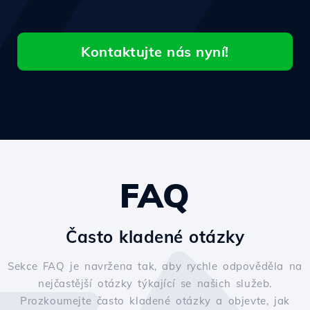
Kontaktujte nás nyní!
FAQ
Často kladené otázky
Sekce FAQ je navržena tak, aby rychle odpověděla na
nejčastější otázky týkající se našich služeb.
Prozkoumejte často kladené otázky a objevte, jak