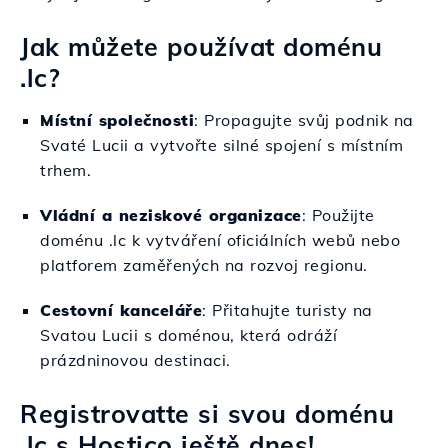
Jak můžete používat doménu
.lc?
Místní společnosti
: Propagujte svůj podnik na
Svaté Lucii a vytvořte silné spojení s místním
trhem.
Vládní a neziskové organizace
: Použijte
doménu .lc k vytváření oficiálních webů nebo
platforem zaměřených na rozvoj regionu.
Cestovní kanceláře
: Přitahujte turisty na
Svatou Lucii s doménou, která odráží
prázdninovou destinaci.
Registrovatte si svou doménu
.lc s Hostico ještě dnes!