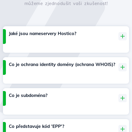
můžeme zjednodušit vaši zkušenost!
Jaké jsou nameservery Hostico?
Co je ochrana identity domény (ochrana WHOIS)?
Co je subdoména?
Co představuje kód 'EPP'?