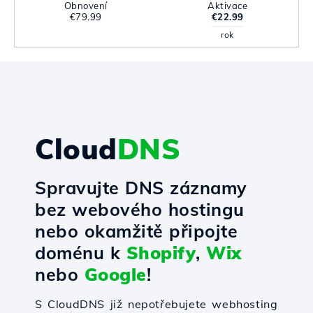
Obnovení
Aktivace
€79.99
€22.99
rok
Cloud
DNS
Spravujte DNS záznamy
bez webového hostingu
nebo okamžitě připojte
doménu k
Shopify
,
Wix
nebo
Google
!
S CloudDNS již nepotřebujete webhosting