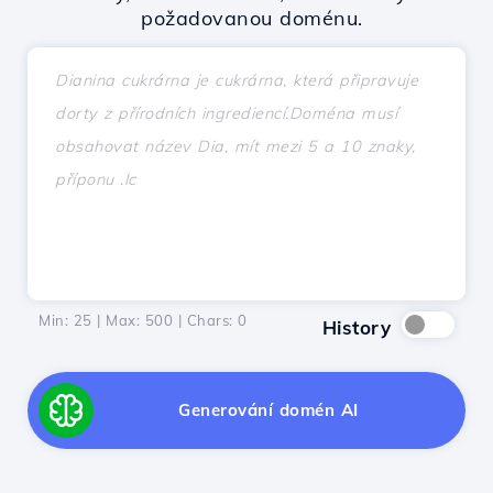
požadovanou doménu.
Min: 25 | Max: 500 | Chars:
0
History
Generování domén AI