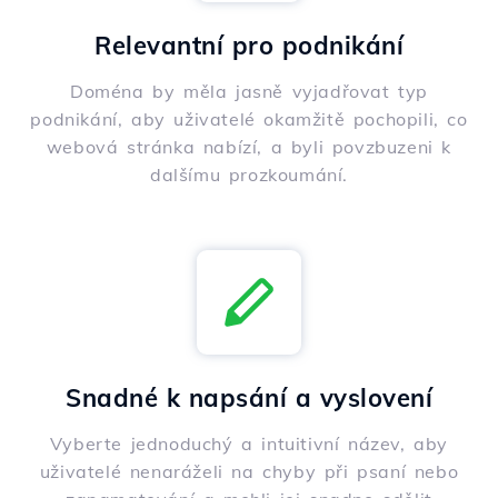
Relevantní pro podnikání
Doména by měla jasně vyjadřovat typ
podnikání, aby uživatelé okamžitě pochopili, co
webová stránka nabízí, a byli povzbuzeni k
dalšímu prozkoumání.
Snadné k napsání a vyslovení
Vyberte jednoduchý a intuitivní název, aby
uživatelé nenaráželi na chyby při psaní nebo