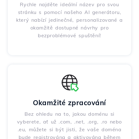
Rychle najděte ideální název pro svou
stránku s pomocí našeho AI generátoru,
který nabízí jedinečné, personalizované a
okamžitě dostupné návrhy pro
bezproblémové spuštění!
Okamžité zpracování
Bez ohledu na to, jakou doménu si
vyberete, ať už .com, .net, .org, .ro nebo
.eu, můžete si být jisti, že vaše doména
bude registrována a aktivována během