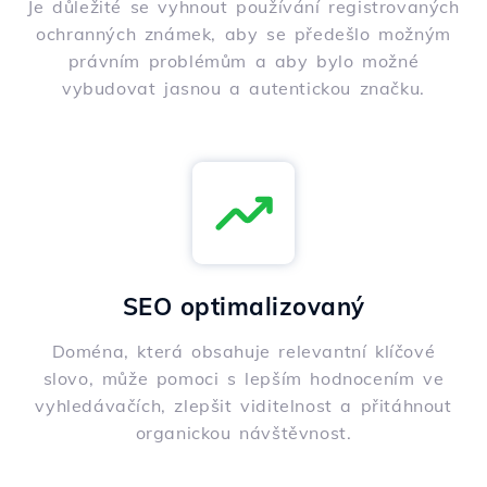
Je důležité se vyhnout používání registrovaných
ochranných známek, aby se předešlo možným
právním problémům a aby bylo možné
vybudovat jasnou a autentickou značku.
SEO optimalizovaný
Doména, která obsahuje relevantní klíčové
slovo, může pomoci s lepším hodnocením ve
vyhledávačích, zlepšit viditelnost a přitáhnout
organickou návštěvnost.