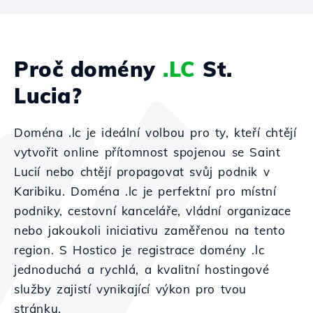
Proč domény
.LC
St.
Lucia?
Doména .lc je ideální volbou pro ty, kteří chtějí
vytvořit online přítomnost spojenou se Saint
Lucií nebo chtějí propagovat svůj podnik v
Karibiku. Doména .lc je perfektní pro místní
podniky, cestovní kanceláře, vládní organizace
nebo jakoukoli iniciativu zaměřenou na tento
region. S Hostico je registrace domény .lc
jednoduchá a rychlá, a kvalitní hostingové
služby zajistí vynikající výkon pro tvou
stránku.