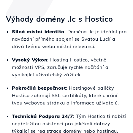
Výhody domény .lc s Hostico
Silná místní identita
: Doména .lc je ideální pro
navázání přímého spojení se Svatou Lucií a
dává tvému webu místní relevanci.
Vysoký Výkon
: Hosting Hostico, včetně
možnosti VPS, zaručuje rychlé načítání a
vynikající uživatelský zážitek.
Pokročilá bezpečnost
: Hostingové balíčky
Hostico zahrnují SSL certifikáty, které chrání
tvou webovou stránku a informace uživatelů.
Technická Podpora 24/7
: Tým Hostico ti nabízí
nepřetržitou asistenci pro jakékoli dotazy
týkající se registrace domény nebo hostingu.