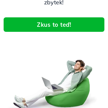
zbytek!
Zkus to teď!