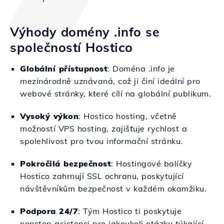
Výhody domény .info se
společností Hostico
Globální přístupnost
: Doména .info je
mezinárodně uznávaná, což ji činí ideální pro
webové stránky, které cílí na globální publikum.
Vysoký výkon
: Hostico hosting, včetně
možností VPS hosting, zajišťuje rychlost a
spolehlivost pro tvou informační stránku.
Pokročilá bezpečnost
: Hostingové balíčky
Hostico zahrnují SSL ochranu, poskytující
návštěvníkům bezpečnost v každém okamžiku.
Podpora 24/7
: Tým Hostico ti poskytuje
nonstop asistenci pro jakoukoli otázku týkající