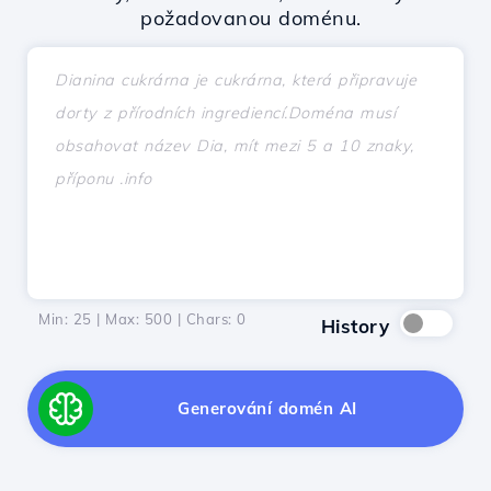
požadovanou doménu.
Min: 25 | Max: 500 | Chars:
0
History
Generování domén AI