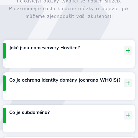
nejčastější otázky týkající se našich služeb.
Prozkoumejte často kladené otázky a objevte, jak
můžeme zjednodušit vaši zkušenost!
Jaké jsou nameservery Hostico?
Co je ochrana identity domény (ochrana WHOIS)?
Co je subdoména?