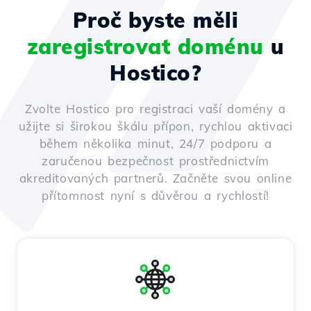
Proč byste měli
zaregistrovat doménu
u
Hostico?
Zvolte Hostico pro registraci vaší domény a
užijte si širokou škálu přípon, rychlou aktivaci
během několika minut, 24/7 podporu a
zaručenou bezpečnost prostřednictvím
akreditovaných partnerů. Začněte svou online
přítomnost nyní s důvěrou a rychlostí!