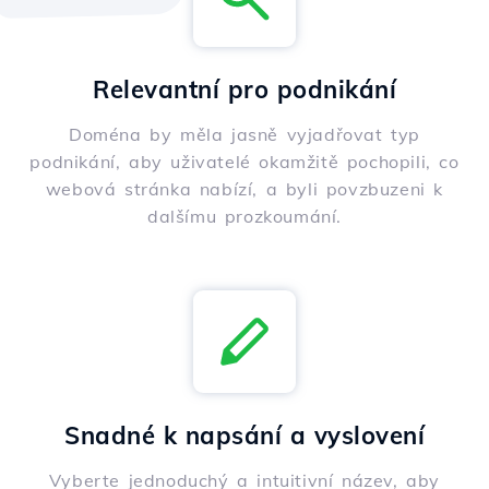
Relevantní pro podnikání
Doména by měla jasně vyjadřovat typ
podnikání, aby uživatelé okamžitě pochopili, co
webová stránka nabízí, a byli povzbuzeni k
dalšímu prozkoumání.
Snadné k napsání a vyslovení
Vyberte jednoduchý a intuitivní název, aby