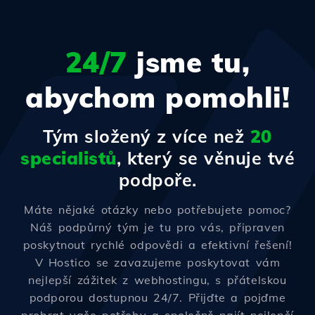
24/7
jsme tu,
abychom pomohli!
Tým složený z více než
20
specialistů
, který se věnuje tvé
podpoře.
Máte nějaké otázky nebo potřebujete pomoc?
Náš podpůrný tým je tu pro vás, připraven
poskytnout rychlé odpovědi a efektivní řešení!
V Hostico se zavazujeme poskytovat vám
nejlepší zážitek z webhostingu, s přátelskou
podporou dostupnou 24/7. Přijďte a pojďme