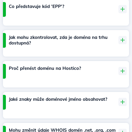
Co představuje kód 'EPP'?
Jak mohu zkontrolovat, zda je doména na trhu
dostupná?
Proč přenést doménu na Hostico?
Jaké znaky může doménové jméno obsahovat?
Mohu změnit údaje WHOIS domén .net, .org, .com