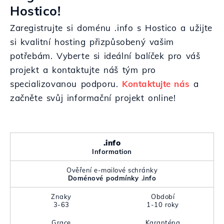
Hostico!
Zaregistrujte si doménu .info s Hostico a užijte
si kvalitní hosting přizpůsobený vašim
potřebám. Vyberte si ideální balíček pro váš
projekt a kontaktujte náš tým pro
specializovanou podporu.
Kontaktujte nás
a
začněte svůj informační projekt online!
.info
Information
Ověření e-mailové schránky
Doménové podmínky .info
Znaky
Období
3-63
1-10 roky
Grace
Karanténa