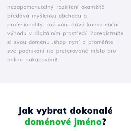
nezapomenutelný rozšíření okamžitě
předává myšlenku obchodu a
profesionality, což vám dává konkurenční
výhodu v digitálním prostředí. Zaregistrujte
si svou doménu .shop nyní a proměňte
své podnikání na preferované místo pro
online nakupování!
Jak vybrat dokonalé
doménové jméno
?