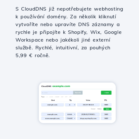
S CloudDNS již nepotřebujete webhosting
k používání domény. Za několik kliknutí
vytvoříte nebo upravíte DNS záznamy a
rychle je připojíte k Shopify, Wix, Google
Workspace nebo jakékoli jiné externí
službě. Rychlé, intuitivní, za pouhých
5,99 € ročně.