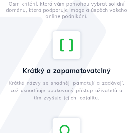
Osm kritérií, která vám pomohou vybrat solidní
doménu, která podporuje image a úspěch vašeho
online podnikání.
Krátký a zapamatovatelný
Krátké názvy se snadněji pamatují a zadávají,
což usnadňuje opakovaný přístup uživatelů a
tím zvyšuje jejich loajalitu.