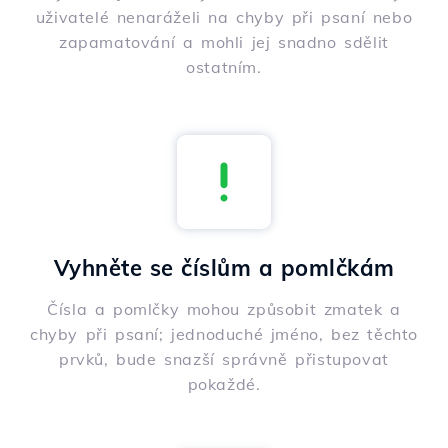
uživatelé nenaráželi na chyby při psaní nebo
zapamatování a mohli jej snadno sdělit
ostatním.
Vyhněte se číslům a pomlčkám
Čísla a pomlčky mohou způsobit zmatek a
chyby při psaní; jednoduché jméno, bez těchto
prvků, bude snazší správně přistupovat
pokaždé.