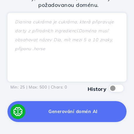
požadovanou doménu.
Min: 25 | Max: 500 | Chars:
0
History
Generování domén AI