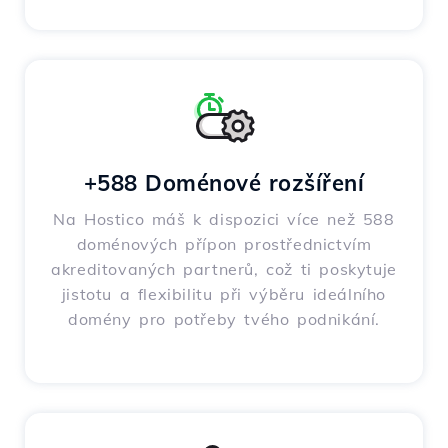
+588 Doménové rozšíření
Na Hostico máš k dispozici více než 588
doménových přípon prostřednictvím
akreditovaných partnerů, což ti poskytuje
jistotu a flexibilitu při výběru ideálního
domény pro potřeby tvého podnikání.