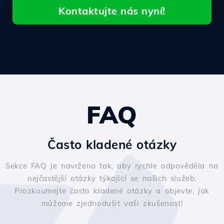
Kontaktujte nás nyní!
FAQ
Často kladené otázky
Sekce FAQ je navržena tak, aby rychle odpověděla na
nejčastější otázky týkající se našich služeb.
Prozkoumejte často kladené otázky a objevte, jak
můžeme zjednodušit vaši zkušenost!