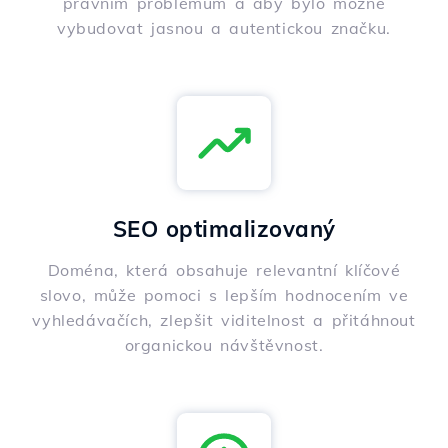
právním problémům a aby bylo možné
vybudovat jasnou a autentickou značku.
SEO optimalizovaný
Doména, která obsahuje relevantní klíčové
slovo, může pomoci s lepším hodnocením ve
vyhledávačích, zlepšit viditelnost a přitáhnout
organickou návštěvnost.