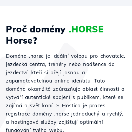
Proč domény
.HORSE
Horse?
Doména .horse je ideální volbou pro chovatele,
jezdecká centra, trenéry nebo nadšence do
jezdectví, kteří si přejí jasnou a
zapamatovatelnou online identitu. Tato
doména okamžitě zdůrazňuje oblast činnosti a
vytváří autentické spojení s publikem, které se
zajímá o svět koní. S Hostico je proces
registrace domény .horse jednoduchý a rychlý,
a hostingové služby zajišťují optimální
fungování tvého webu.