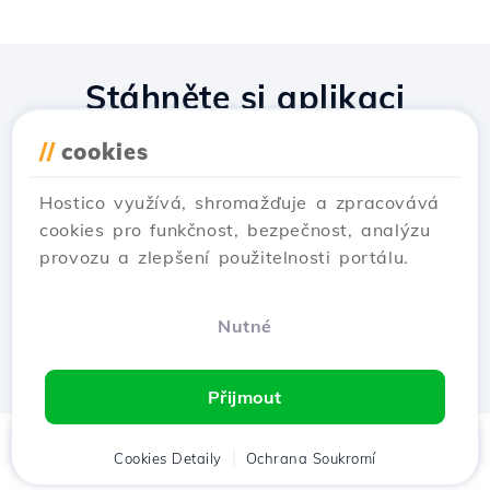
Stáhněte si aplikaci
Hostico
//
cookies
Hostico využívá, shromažďuje a zpracovává
cookies pro funkčnost, bezpečnost, analýzu
provozu a zlepšení použitelnosti portálu.
Nutné
Přijmout
Domů
Cookies Detaily
Klient
Košík
Ochrana Soukromí
Chat
Menu