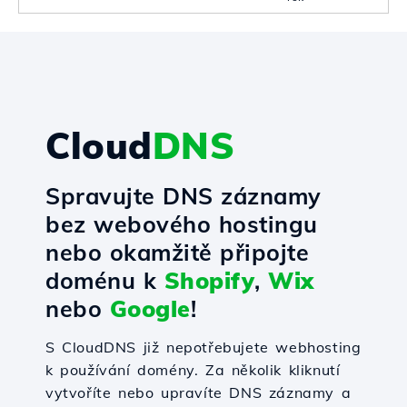
Cloud
DNS
Spravujte DNS záznamy
bez webového hostingu
nebo okamžitě připojte
doménu k
Shopify
,
Wix
nebo
Google
!
S CloudDNS již nepotřebujete webhosting
k používání domény. Za několik kliknutí
vytvoříte nebo upravíte DNS záznamy a