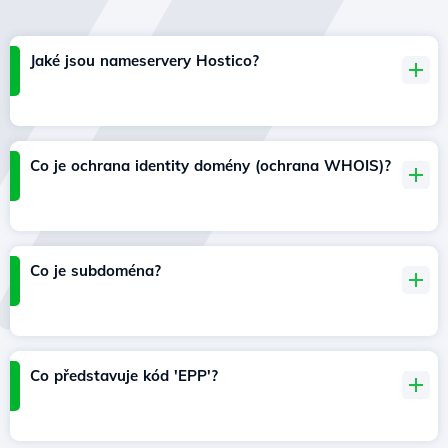
Jaké jsou nameservery Hostico?
Co je ochrana identity domény (ochrana WHOIS)?
Co je subdoména?
Co představuje kód 'EPP'?