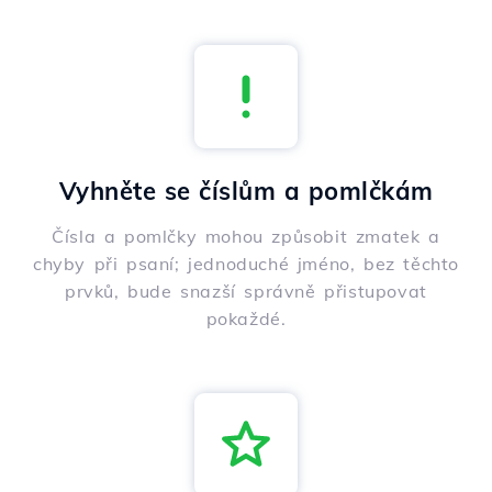
Vyhněte se číslům a pomlčkám
Čísla a pomlčky mohou způsobit zmatek a
chyby při psaní; jednoduché jméno, bez těchto
prvků, bude snazší správně přistupovat
pokaždé.