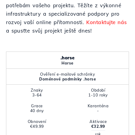
potřebám vašeho projektu. Těžíte z výkonné
infrastruktury a specializované podpory pro
rozvoj vaší online přítomnosti.
Kontaktujte nás
a spusťte svůj projekt ještě dnes!
.horse
Horse
Ověření e-mailové schránky
Doménové podmínky .horse
Znaky
Období
3-64
1-10 roky
Grace
Karanténa
40 dny
-
Obnovení
Aktivace
€49.99
€32.99
rok