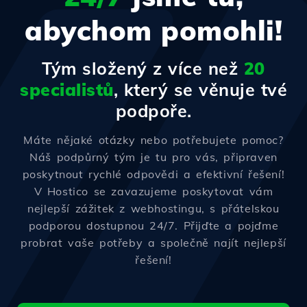
abychom pomohli!
Tým složený z více než
20
specialistů
, který se věnuje tvé
podpoře.
Máte nějaké otázky nebo potřebujete pomoc?
Náš podpůrný tým je tu pro vás, připraven
poskytnout rychlé odpovědi a efektivní řešení!
V Hostico se zavazujeme poskytovat vám
nejlepší zážitek z webhostingu, s přátelskou
podporou dostupnou 24/7. Přijďte a pojďme
probrat vaše potřeby a společně najít nejlepší
řešení!