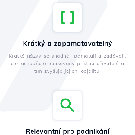
Krátký a zapamatovatelný
Krátké názvy se snadněji pamatují a zadávají,
což usnadňuje opakovaný přístup uživatelů a
tím zvyšuje jejich loajalitu.
Relevantní pro podnikání