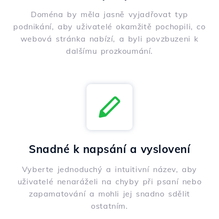
Doména by měla jasně vyjadřovat typ
podnikání, aby uživatelé okamžitě pochopili, co
webová stránka nabízí, a byli povzbuzeni k
dalšímu prozkoumání.
Snadné k napsání a vyslovení
Vyberte jednoduchý a intuitivní název, aby
uživatelé nenaráželi na chyby při psaní nebo
zapamatování a mohli jej snadno sdělit
ostatním.