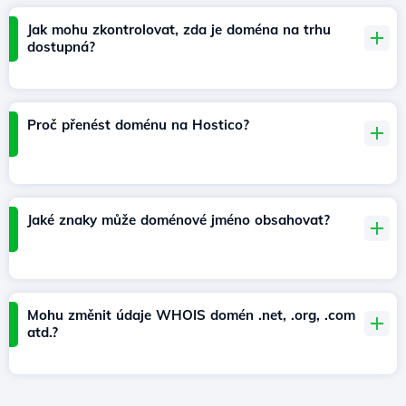
Jak mohu zkontrolovat, zda je doména na trhu
dostupná?
Proč přenést doménu na Hostico?
Jaké znaky může doménové jméno obsahovat?
Mohu změnit údaje WHOIS domén .net, .org, .com
atd.?