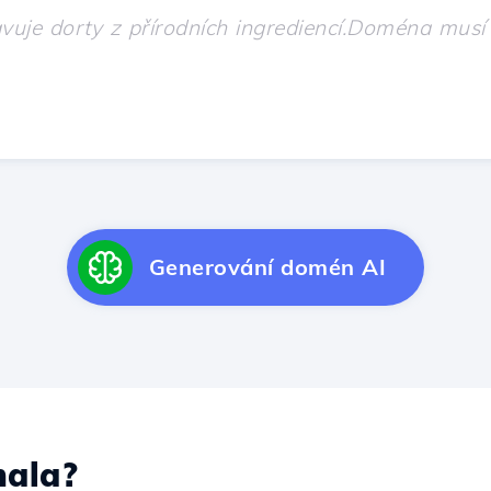
Generování domén AI
ala?