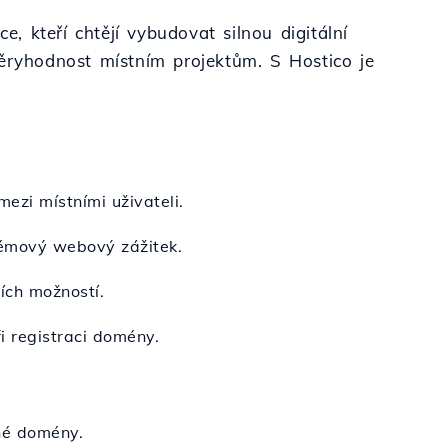
e, kteří chtějí vybudovat silnou digitální
věryhodnost místním projektům. S Hostico je
ezi místními uživateli.
lémový webový zážitek.
ích možností.
i registraci domény.
né domény.