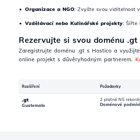
Organizace a NGO
: Zvyšte svou viditelnost
Vzdělávací nebo Kulinářské projekty
: Šířte
Rezervujte si svou doménu .gt 
Zaregistrujte doménu .gt s Hostico a využijte
online projekt s důvěryhodným partnerem.
K
Rozšíření
Požadavky
.gt
2 platné NS rekord
Doménové podmínk
Guatemala