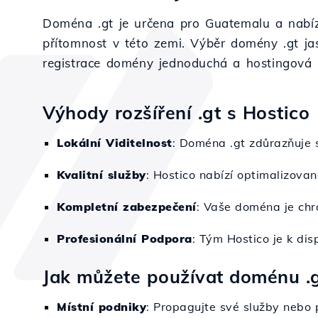
Doména .gt je určena pro Guatemalu a nabízí i
přítomnost v této zemi. Výběr domény .gt ja
registrace domény jednoduchá a hostingová i
Výhody rozšíření .gt s Hostico
Lokální Viditelnost
: Doména .gt zdůrazňuje s
Kvalitní služby
: Hostico nabízí optimalizova
Kompletní zabezpečení
: Vaše doména je chr
Profesionální Podpora
: Tým Hostico je k di
Jak můžete používat doménu .
Místní podniky
: Propagujte své služby nebo