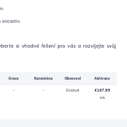
n.
iniciativ.
berte si vhodné řešení pro vás a rozvíjejte svůj
Grace
Karanténa
Obnovení
Aktivace
-
-
Gratuit
€167.99
rok