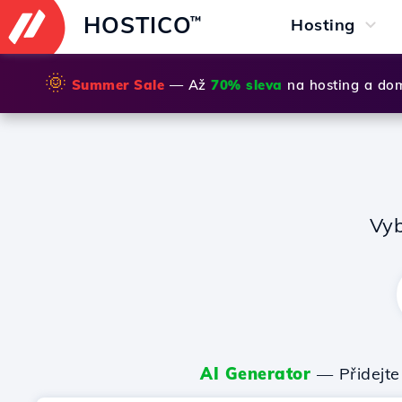
HOSTICO
™
Hosting
🌞
Summer Sale
— Až
70% sleva
na hosting a do
Vyb
AI Generator
— Přidejte 