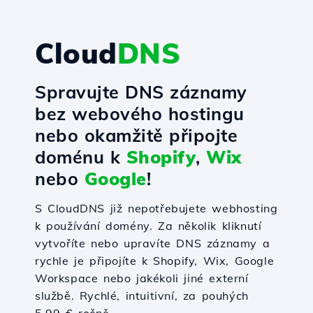
Cloud
DNS
Spravujte DNS záznamy
bez webového hostingu
nebo okamžitě připojte
doménu k
Shopify
,
Wix
nebo
Google
!
S CloudDNS již nepotřebujete webhosting
k používání domény. Za několik kliknutí
vytvoříte nebo upravíte DNS záznamy a
rychle je připojíte k Shopify, Wix, Google
Workspace nebo jakékoli jiné externí
službě. Rychlé, intuitivní, za pouhých