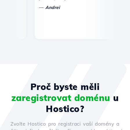
—
Andrei
Proč byste měli
zaregistrovat doménu
u
Hostico?
Zvolte Hostico pro registraci vaší domény a