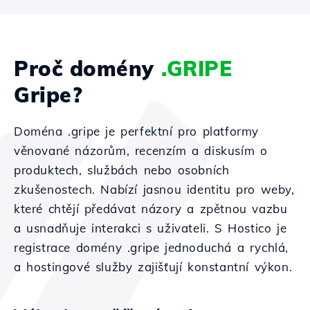
Proč domény
.GRIPE
Gripe?
Doména .gripe je perfektní pro platformy
věnované názorům, recenzím a diskusím o
produktech, službách nebo osobních
zkušenostech. Nabízí jasnou identitu pro weby,
které chtějí předávat názory a zpětnou vazbu
a usnadňuje interakci s uživateli. S Hostico je
registrace domény .gripe jednoduchá a rychlá,
a hostingové služby zajišťují konstantní výkon.