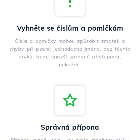
Vyhněte se číslům a pomlčkám
Čísla a pomlčky mohou způsobit zmatek a
chyby při psaní; jednoduché jméno, bez těchto
prvků, bude snazší správně přistupovat
pokaždé.
Správná přípona