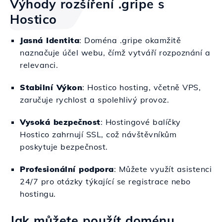
Výhody rozšíření .gripe s
Hostico
Jasná Identita
: Doména .gripe okamžitě
naznačuje účel webu, čímž vytváří rozpoznání a
relevanci.
Stabilní Výkon
: Hostico hosting, včetně VPS,
zaručuje rychlost a spolehlivý provoz.
Vysoká bezpečnost
: Hostingové balíčky
Hostico zahrnují SSL, což návštěvníkům
poskytuje bezpečnost.
Profesionální podpora
: Můžete využít asistenci
24/7 pro otázky týkající se registrace nebo
hostingu.
Jak můžete použít doménu