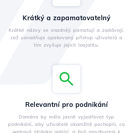
Krátký a zapamatovatelný
Krátké názvy se snadněji pamatují a zadávají,
což usnadňuje opakovaný přístup uživatelů a
tím zvyšuje jejich loajalitu.
Relevantní pro podnikání
Doména by měla jasně vyjadřovat typ
podnikání, aby uživatelé okamžitě pochopili, co
webová stránka nabízí, a byli povzbuzeni k