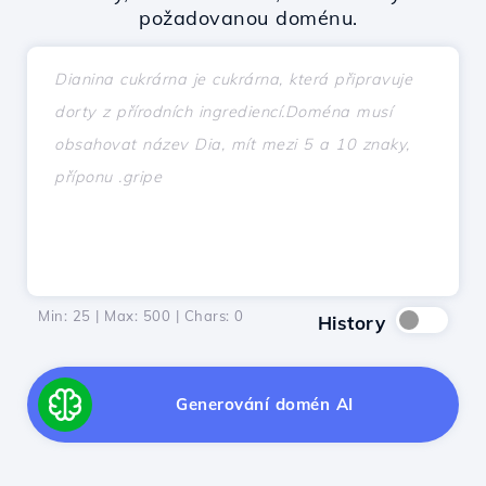
požadovanou doménu.
Min: 25 | Max: 500 | Chars:
0
History
Generování domén AI