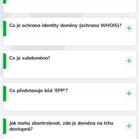
Co je ochrana identity domény (ochrana WHOIS)?
Co je subdoména?
Co představuje kód 'EPP'?
Jak mohu zkontrolovat, zda je doména na trhu
dostupná?