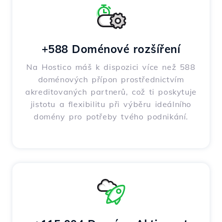
+588 Doménové rozšíření
Na Hostico máš k dispozici více než 588
doménových přípon prostřednictvím
akreditovaných partnerů, což ti poskytuje
jistotu a flexibilitu při výběru ideálního
domény pro potřeby tvého podnikání.