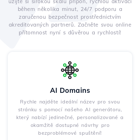
užijte si širokou škálu přípon, rychlou aktivaci
během několika minut, 24/7 podporu a
zaručenou bezpečnost prostřednictvím
akreditovaných partnerů. Začněte svou online
přítomnost nyní s důvěrou a rychlostí!
AI Domains
Rychle najděte ideální název pro svou
stránku s pomocí našeho AI generátoru,
který nabízí jedinečné, personalizované a
okamžitě dostupné návrhy pro
bezproblémové spuštění!