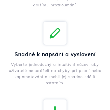
dalšímu prozkoumání.
Snadné k napsání a vyslovení
Vyberte jednoduchý a intuitivní název, aby
uživatelé nenaráželi na chyby při psaní nebo
zapamatování a mohli jej snadno sdělit
ostatním.