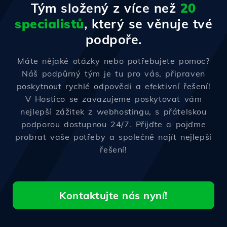
Tým složený z více než
20
specialistů
, který se věnuje tvé
podpoře.
Máte nějaké otázky nebo potřebujete pomoc?
Náš podpůrný tým je tu pro vás, připraven
poskytnout rychlé odpovědi a efektivní řešení!
V Hostico se zavazujeme poskytovat vám
nejlepší zážitek z webhostingu, s přátelskou
podporou dostupnou 24/7. Přijďte a pojďme
probrat vaše potřeby a společně najít nejlepší
řešení!
Kontaktujte nás nyní!