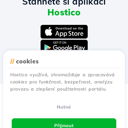
Stáhněte si aplikaci
Hostico
//
cookies
Hostico využívá, shromažďuje a zpracovává
cookies pro funkčnost, bezpečnost, analýzu
provozu a zlepšení použitelnosti portálu.
Nutné
Přijmout