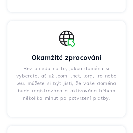
Okamžité zpracování
Bez ohledu na to, jakou doménu si
vyberete, ať už .com, .net, .org, .ro nebo
.eu, můžete si být jisti, že vaše doména
bude registrována a aktivována během
několika minut po potvrzení platby.