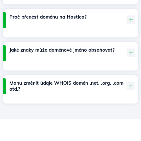
Proč přenést doménu na Hostico?
Jaké znaky může doménové jméno obsahovat?
Mohu změnit údaje WHOIS domén .net, .org, .com
atd.?