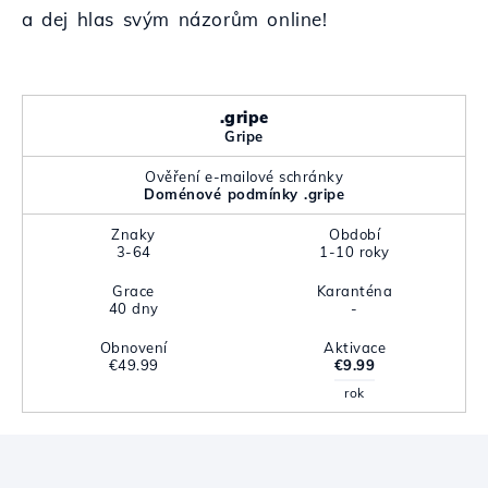
a dej hlas svým názorům online!
.gripe
Gripe
Ověření e-mailové schránky
Doménové podmínky .gripe
Znaky
Období
3-64
1-10 roky
Grace
Karanténa
40 dny
-
Obnovení
Aktivace
€49.99
€9.99
rok