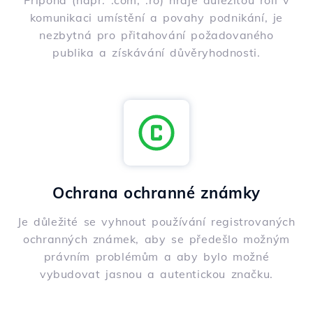
Přípona (např. .com, .ro) hraje důležitou roli v
komunikaci umístění a povahy podnikání, je
nezbytná pro přitahování požadovaného
publika a získávání důvěryhodnosti.
Ochrana ochranné známky
Je důležité se vyhnout používání registrovaných
ochranných známek, aby se předešlo možným
právním problémům a aby bylo možné
vybudovat jasnou a autentickou značku.