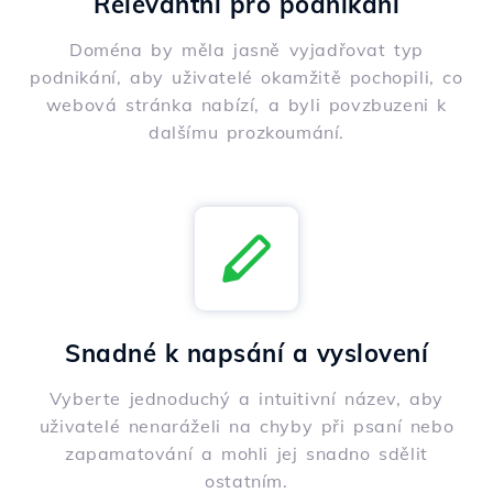
Relevantní pro podnikání
Doména by měla jasně vyjadřovat typ
podnikání, aby uživatelé okamžitě pochopili, co
webová stránka nabízí, a byli povzbuzeni k
dalšímu prozkoumání.
Snadné k napsání a vyslovení
Vyberte jednoduchý a intuitivní název, aby
uživatelé nenaráželi na chyby při psaní nebo
zapamatování a mohli jej snadno sdělit
ostatním.