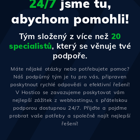
24/7
jsme tu,
abychom pomohli!
Tým složený z více než
20
specialistů
, který se věnuje tvé
podpoře.
Máte nějaké otázky nebo potřebujete pomoc?
Náš podpůrný tým je tu pro vás, připraven
poskytnout rychlé odpovědi a efektivní řešení!
V Hostico se zavazujeme poskytovat vám
nejlepší zážitek z webhostingu, s přátelskou
podporou dostupnou 24/7. Přijďte a pojďme
probrat vaše potřeby a společně najít nejlepší
řešení!