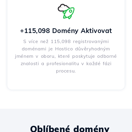
+115,098 Domény Aktivovat
S více než 115,098 registrovanými
doménami je Hostico důvěryhodným
jménem v oboru, které poskytuje odborné
znalosti a profesionalitu v každé fázi
procesu.
Oblíbené domény