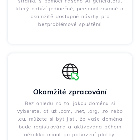
stránku s pomocí našeho AI generátoru,
který nabízí jedinečné, personalizované a
okamžitě dostupné návrhy pro
bezproblémové spuštění!
Okamžité zpracování
Bez ohledu na to, jakou doménu si
vyberete, ať už .com, .net, .org, .ro nebo
.eu, můžete si být jisti, že vaše doména
bude registrována a aktivována během
několika minut po potvrzení platby.