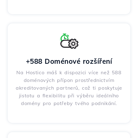
+588 Doménové rozšíření
Na Hostico máš k dispozici více než 588
doménových přípon prostřednictvím
akreditovaných partnerů, což ti poskytuje
jistotu a flexibilitu při výběru ideálního
domény pro potřeby tvého podnikání.