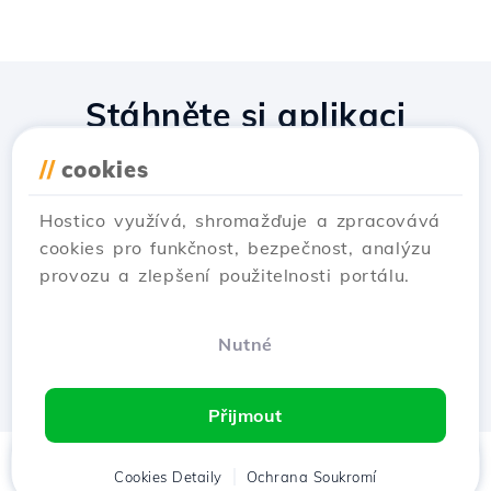
Stáhněte si aplikaci
Hostico
//
cookies
Hostico využívá, shromažďuje a zpracovává
cookies pro funkčnost, bezpečnost, analýzu
provozu a zlepšení použitelnosti portálu.
Nutné
Přijmout
Domů
Cookies Detaily
Klient
Košík
Ochrana Soukromí
Chat
Menu