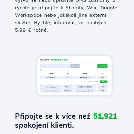
vytvoříte nebo upravíte DNS záznamy a
rychle je připojíte k Shopify, Wix, Google
Workspace nebo jakékoli jiné externí
službě. Rychlé, intuitivní, za pouhých
5,99 € ročně.
Připojte se k více než
51,921
spokojení klienti.