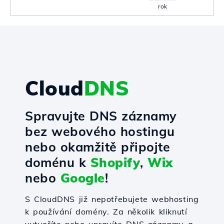
rok
Cloud
DNS
Spravujte DNS záznamy
bez webového hostingu
nebo okamžitě připojte
doménu k
Shopify
,
Wix
nebo
Google
!
S CloudDNS již nepotřebujete webhosting
k používání domény. Za několik kliknutí