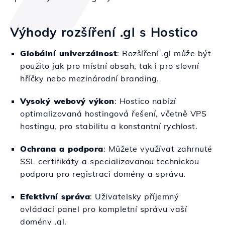
Výhody rozšíření .gl s Hostico
Globální univerzálnost
: Rozšíření .gl může být
použito jak pro místní obsah, tak i pro slovní
hříčky nebo mezinárodní branding.
Vysoký webový výkon
: Hostico nabízí
optimalizovaná hostingová řešení, včetně VPS
hostingu, pro stabilitu a konstantní rychlost.
Ochrana a podpora
: Můžete využívat zahrnuté
SSL certifikáty a specializovanou technickou
podporu pro registraci domény a správu.
Efektivní správa
: Uživatelsky příjemný
ovládací panel pro kompletní správu vaší
domény .gl.