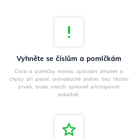
Vyhněte se číslům a pomlčkám
Čísla a pomlčky mohou způsobit zmatek a
chyby při psaní; jednoduché jméno, bez těchto
prvků, bude snazší správně přistupovat
pokaždé.