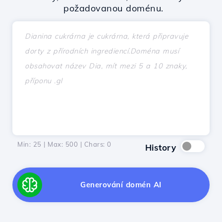
požadovanou doménu.
Min: 25 | Max: 500 | Chars:
0
History
Generování domén AI