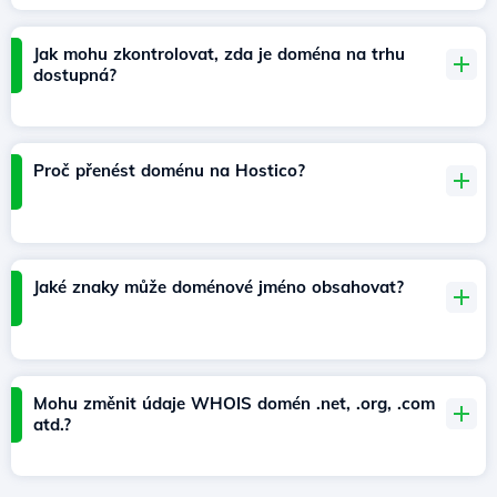
Jak mohu zkontrolovat, zda je doména na trhu
dostupná?
Proč přenést doménu na Hostico?
Jaké znaky může doménové jméno obsahovat?
Mohu změnit údaje WHOIS domén .net, .org, .com
atd.?