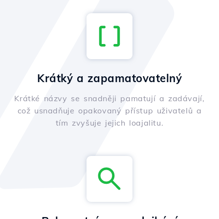
Krátký a zapamatovatelný
Krátké názvy se snadněji pamatují a zadávají,
což usnadňuje opakovaný přístup uživatelů a
tím zvyšuje jejich loajalitu.