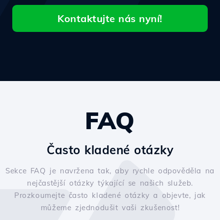
Kontaktujte nás nyní!
FAQ
Často kladené otázky
Sekce FAQ je navržena tak, aby rychle odpověděla na
nejčastější otázky týkající se našich služeb.
Prozkoumejte často kladené otázky a objevte, jak
můžeme zjednodušit vaši zkušenost!