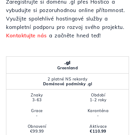
Zaregistrujte si doménu .gl přes Hostico a
vybudujte si pozoruhodnou online přítomnost.
Využijte spolehlivé hostingové služby a
kompletní podporu pro rozvoj svého projektu.
Kontaktujte nás
a začněte hned teď!
.gl
Greenland
2 platné NS rekordy
Doménové podmínky .gl
Znaky
Období
3-63
1-2 roky
Grace
Karanténa
-
-
Obnovení
Aktivace
€99.99
€110.99