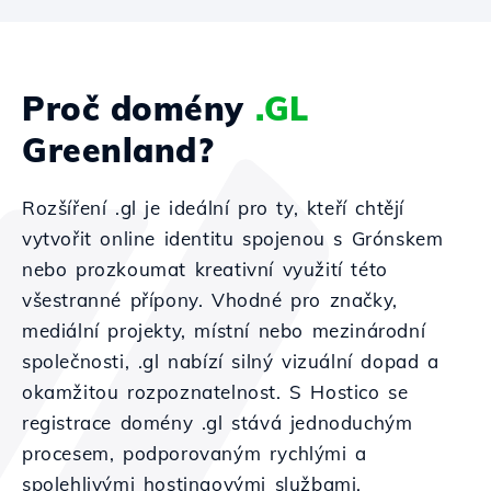
Proč domény
.GL
Greenland?
Rozšíření .gl je ideální pro ty, kteří chtějí
vytvořit online identitu spojenou s Grónskem
nebo prozkoumat kreativní využití této
všestranné přípony. Vhodné pro značky,
mediální projekty, místní nebo mezinárodní
společnosti, .gl nabízí silný vizuální dopad a
okamžitou rozpoznatelnost. S Hostico se
registrace domény .gl stává jednoduchým
procesem, podporovaným rychlými a
spolehlivými hostingovými službami.