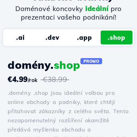
Doménové koncovky
ideální
pro
prezentaci vašeho podnikání!
.ai
.dev
.app
.shop
domény.
shop
PROMO
€4.99
€38.99
/rok
.domény .shop jsou ideální volbou pro
online obchody a podniky, které chtějí
přitahovat zákazníky z celého světa. Tento
nezapomenutelný rozšíření okamžitě
předává myšlenku obchodu a