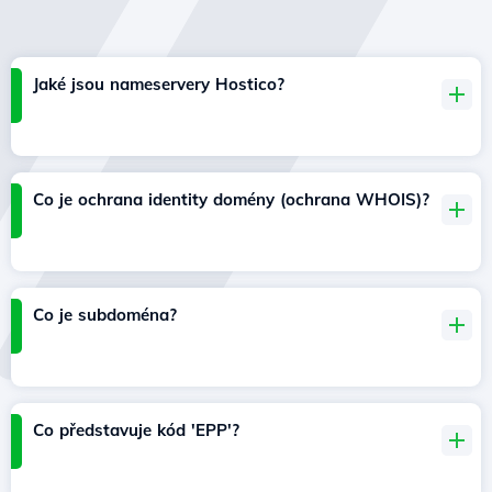
Jaké jsou nameservery Hostico?
Co je ochrana identity domény (ochrana WHOIS)?
Co je subdoména?
Co představuje kód 'EPP'?