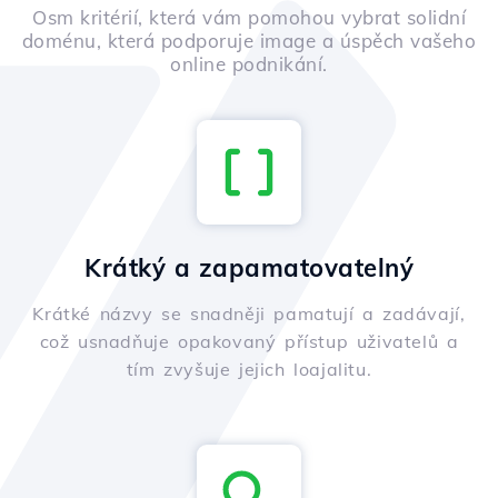
Osm kritérií, která vám pomohou vybrat solidní
doménu, která podporuje image a úspěch vašeho
online podnikání.
Krátký a zapamatovatelný
Krátké názvy se snadněji pamatují a zadávají,
což usnadňuje opakovaný přístup uživatelů a
tím zvyšuje jejich loajalitu.