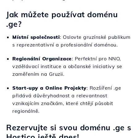
Jak můžete používat doménu
.ge?
Místní společnosti
: Oslovte gruzínské publikum
s reprezentativní a profesionální doménou.
Regionální Organizace
: Perfektní pro NNO,
vzdělávací instituce a občanské iniciativy se
zaměřením na Gruzii.
Start-upy a Online Projekty
: Rozšíření .ge
přidává důvěryhodnost a relevantnost
vznikajícím značkám, které chtějí působit
regionálně.
Rezervujte si svou doménu .ge s
Hostico ještě dnes!