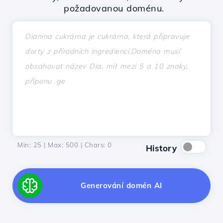
požadovanou doménu.
Min: 25 | Max: 500 | Chars:
0
History
Generování domén AI