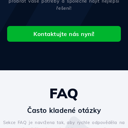
probrat vaše potřeby a společně najít nejlepší
řešení!
Kontaktujte nás nyní!
FAQ
Často kladené otázky
Sekce FAQ je navržena tak, aby rychle odpověděla na