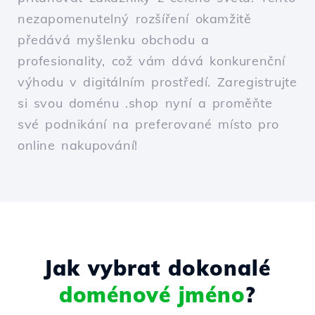
nezapomenutelný rozšíření okamžitě
předává myšlenku obchodu a
profesionality, což vám dává konkurenční
výhodu v digitálním prostředí. Zaregistrujte
si svou doménu .shop nyní a proměňte
své podnikání na preferované místo pro
online nakupování!
Jak vybrat dokonalé
doménové jméno
?