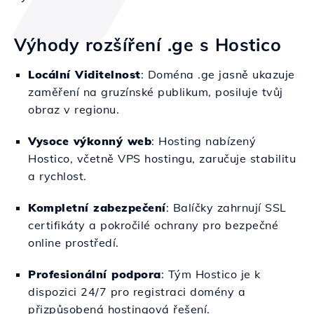
Výhody rozšíření .ge s Hostico
Locální Viditelnost
: Doména .ge jasně ukazuje
zaměření na gruzínské publikum, posiluje tvůj
obraz v regionu.
Vysoce výkonný web
: Hosting nabízený
Hostico, včetně VPS hostingu, zaručuje stabilitu
a rychlost.
Kompletní zabezpečení
: Balíčky zahrnují SSL
certifikáty a pokročilé ochrany pro bezpečné
online prostředí.
Profesionální podpora
: Tým Hostico je k
dispozici 24/7 pro registraci domény a
přizpůsobená hostingová řešení.