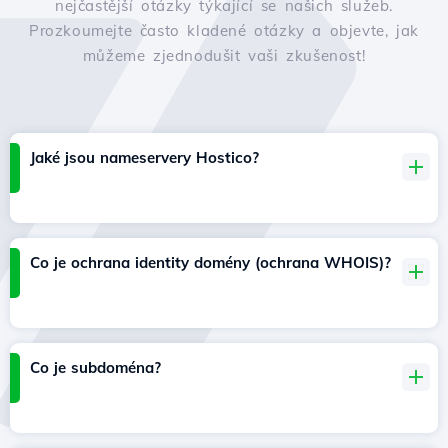
nejčastější otázky týkající se našich služeb.
Prozkoumejte často kladené otázky a objevte, jak
můžeme zjednodušit vaši zkušenost!
Jaké jsou nameservery Hostico?
Co je ochrana identity domény (ochrana WHOIS)?
Co je subdoména?