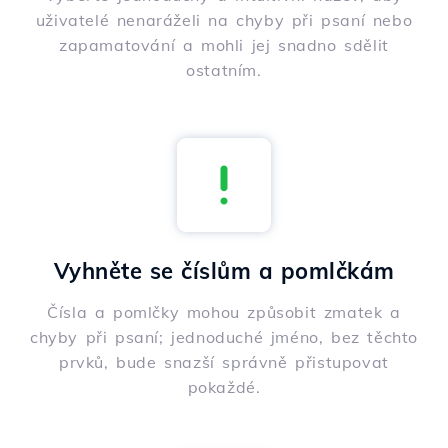
uživatelé nenaráželi na chyby při psaní nebo
zapamatování a mohli jej snadno sdělit
ostatním.
Vyhněte se číslům a pomlčkám
Čísla a pomlčky mohou způsobit zmatek a
chyby při psaní; jednoduché jméno, bez těchto
prvků, bude snazší správně přistupovat
pokaždé.