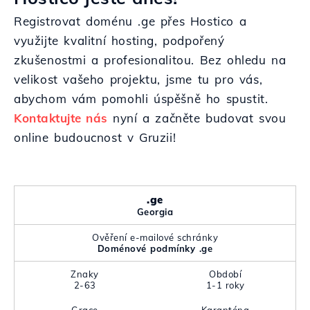
Registrovat doménu .ge přes Hostico a
využijte kvalitní hosting, podpořený
zkušenostmi a profesionalitou. Bez ohledu na
velikost vašeho projektu, jsme tu pro vás,
abychom vám pomohli úspěšně ho spustit.
Kontaktujte nás
nyní a začněte budovat svou
online budoucnost v Gruzii!
.ge
Georgia
Ověření e-mailové schránky
Doménové podmínky .ge
Znaky
Období
2-63
1-1 roky