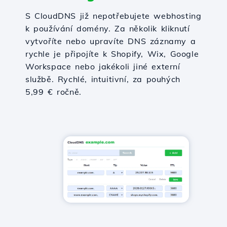
S CloudDNS již nepotřebujete webhosting
k používání domény. Za několik kliknutí
vytvoříte nebo upravíte DNS záznamy a
rychle je připojíte k Shopify, Wix, Google
Workspace nebo jakékoli jiné externí
službě. Rychlé, intuitivní, za pouhých
5,99 € ročně.