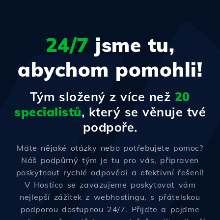
24/7
jsme tu,
abychom pomohli!
Tým složený z více než
20
specialistů
, který se věnuje tvé
podpoře.
Máte nějaké otázky nebo potřebujete pomoc?
Náš podpůrný tým je tu pro vás, připraven
poskytnout rychlé odpovědi a efektivní řešení!
V Hostico se zavazujeme poskytovat vám
nejlepší zážitek z webhostingu, s přátelskou
podporou dostupnou 24/7. Přijďte a pojďme