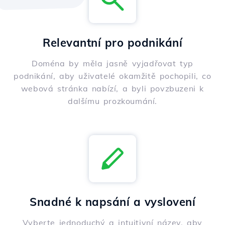
Relevantní pro podnikání
Doména by měla jasně vyjadřovat typ
podnikání, aby uživatelé okamžitě pochopili, co
webová stránka nabízí, a byli povzbuzeni k
dalšímu prozkoumání.
Snadné k napsání a vyslovení
Vyberte jednoduchý a intuitivní název, aby