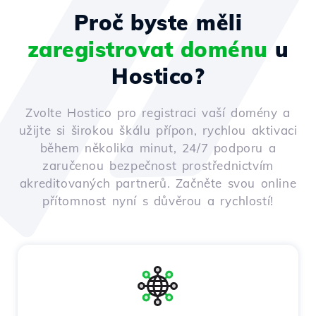
Proč byste měli
zaregistrovat doménu
u
Hostico?
Zvolte Hostico pro registraci vaší domény a
užijte si širokou škálu přípon, rychlou aktivaci
během několika minut, 24/7 podporu a
zaručenou bezpečnost prostřednictvím
akreditovaných partnerů. Začněte svou online
přítomnost nyní s důvěrou a rychlostí!