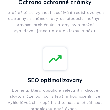
Ochrana ochranné známky
Je důležité se vyhnout používání registrovaných
ochranných známek, aby se předešlo možným
právním problémům a aby bylo možné
vybudovat jasnou a autentickou značku.
SEO optimalizovaný
Doména, která obsahuje relevantní klíčové
slovo, může pomoci s lepším hodnocením ve
vyhledávačích, zlepšit viditelnost a přitáhnout
organickou návštěvnost.