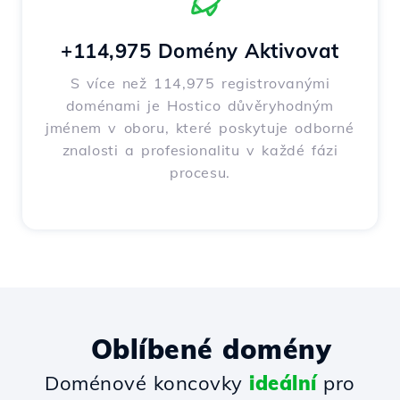
+114,975 Domény Aktivovat
S více než 114,975 registrovanými
doménami je Hostico důvěryhodným
jménem v oboru, které poskytuje odborné
znalosti a profesionalitu v každé fázi
procesu.
Oblíbené domény
Doménové koncovky
ideální
pro