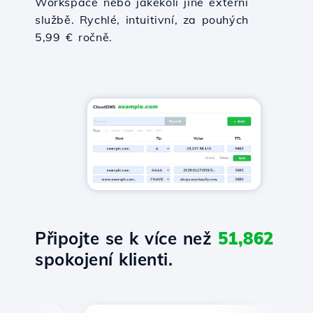
Workspace nebo jakékoli jiné externí
službě. Rychlé, intuitivní, za pouhých
5,99 € ročně.
Připojte se k více než
51,862
spokojení klienti.