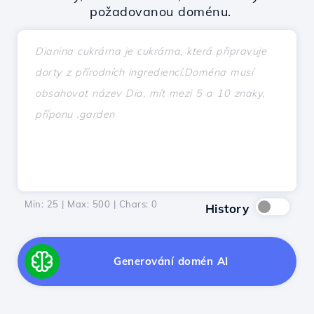
požadovanou doménu.
Min: 25 | Max: 500 | Chars:
0
History
Generování domén AI