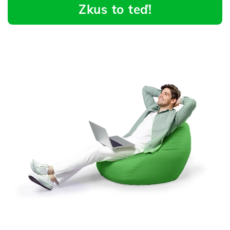
Zkus to teď!