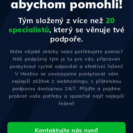
abychom pomohli!
Tým složený z více než
20
specialistů
, který se věnuje tvé
podpoře.
Máte nějaké otázky nebo potřebujete pomoc?
Náš podpůrný tým je tu pro vás, připraven
poskytnout rychlé odpovědi a efektivní řešení!
V Hostico se zavazujeme poskytovat vám
nejlepší zážitek z webhostingu, s přátelskou
podporou dostupnou 24/7. Přijďte a pojďme
probrat vaše potřeby a společně najít nejlepší
řešení!
Kontaktujte nás nyní!