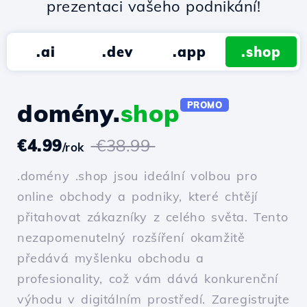
prezentaci vašeho podnikání!
.ai
.dev
.app
.shop
domény.
shop
PROMO
€4.99
€38.99
/rok
.domény .shop jsou ideální volbou pro
online obchody a podniky, které chtějí
přitahovat zákazníky z celého světa. Tento
nezapomenutelný rozšíření okamžitě
předává myšlenku obchodu a
profesionality, což vám dává konkurenční
výhodu v digitálním prostředí. Zaregistrujte