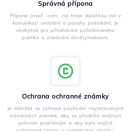
Správná přípona
Přípona (např. .com, .ro) hraje důležitou roli v
komunikaci umístění a povahy podnikání, je
nezbytná pro přitahování požadovaného
publika a získávání důvěryhodnosti.
Ochrana ochranné známky
Je důležité se vyhnout používání registrovaných
ochranných známek, aby se předešlo možným
právním problémům a aby bylo možné
vybudovat jasnou a autentickou značku.