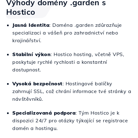
Výhody domény .garden s
Hostico
Jasná Identita
: Doména .garden zdůrazňuje
specializaci a vášeň pro zahradnictví nebo
krajinářství.
Stabilní výkon
: Hostico hosting, včetně VPS,
poskytuje rychlé rychlosti a konstantní
dostupnost.
Vysoká bezpečnost
: Hostingové balíčky
zahrnují SSL, což chrání informace tvé stránky a
návštěvníků.
Specializovaná podpora
: Tým Hostico je k
dispozici 24/7 pro otázky týkající se registrace
domén a hostingu.