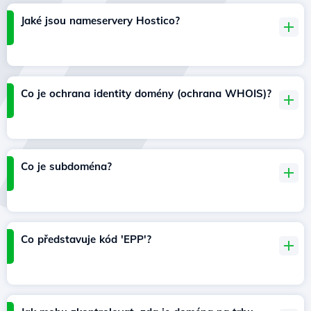
Jaké jsou nameservery Hostico?
Co je ochrana identity domény (ochrana WHOIS)?
Co je subdoména?
Co představuje kód 'EPP'?