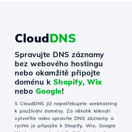
Cloud
DNS
Spravujte DNS záznamy
bez webového hostingu
nebo okamžitě připojte
doménu k
Shopify
,
Wix
nebo
Google
!
S CloudDNS již nepotřebujete webhosting
k používání domény. Za několik kliknutí
vytvoříte nebo upravíte DNS záznamy a
rychle je připojíte k Shopify, Wix, Google