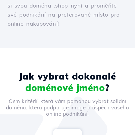
si svou doménu .shop nyní a proměňte
své podnikání na preferované místo pro
online nakupování!
Jak vybrat dokonalé
doménové jméno
?
Osm kritérií, která vám pomohou vybrat solidní
doménu, která podporuje image a úspěch vašeho
online podnikání.