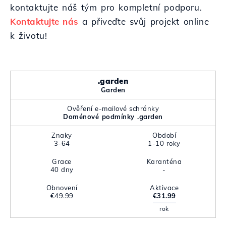
kontaktujte náš tým pro kompletní podporu.
Kontaktujte nás
a přiveďte svůj projekt online
k životu!
.garden
Garden
Ověření e-mailové schránky
Doménové podmínky .garden
Znaky
Období
3-64
1-10 roky
Grace
Karanténa
40 dny
-
Obnovení
Aktivace
€49.99
€31.99
rok