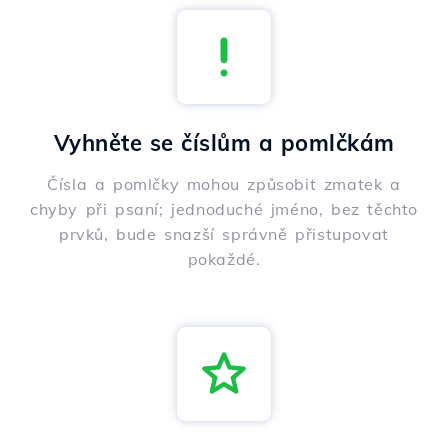
Vyhněte se číslům a pomlčkám
Čísla a pomlčky mohou způsobit zmatek a
chyby při psaní; jednoduché jméno, bez těchto
prvků, bude snazší správně přistupovat
pokaždé.