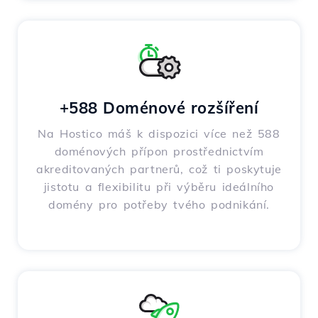
+588 Doménové rozšíření
Na Hostico máš k dispozici více než 588
doménových přípon prostřednictvím
akreditovaných partnerů, což ti poskytuje
jistotu a flexibilitu při výběru ideálního
domény pro potřeby tvého podnikání.