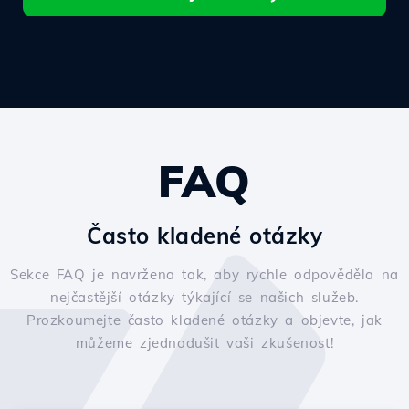
FAQ
Často kladené otázky
Sekce FAQ je navržena tak, aby rychle odpověděla na
nejčastější otázky týkající se našich služeb.
Prozkoumejte často kladené otázky a objevte, jak
můžeme zjednodušit vaši zkušenost!