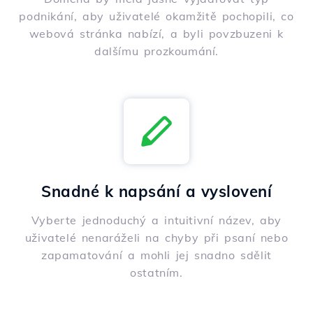
podnikání, aby uživatelé okamžitě pochopili, co
webová stránka nabízí, a byli povzbuzeni k
dalšímu prozkoumání.
Snadné k napsání a vyslovení
Vyberte jednoduchý a intuitivní název, aby
uživatelé nenaráželi na chyby při psaní nebo
zapamatování a mohli jej snadno sdělit
ostatním.