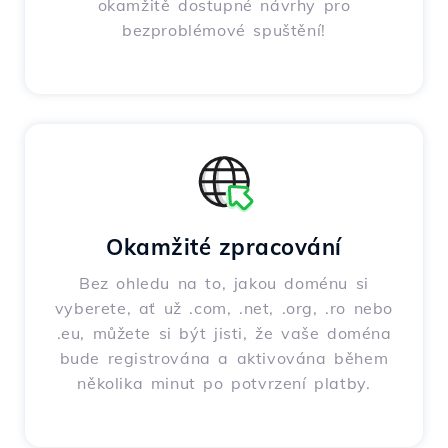
okamžitě dostupné návrhy pro
bezproblémové spuštění!
Okamžité zpracování
Bez ohledu na to, jakou doménu si
vyberete, ať už .com, .net, .org, .ro nebo
.eu, můžete si být jisti, že vaše doména
bude registrována a aktivována během
několika minut po potvrzení platby.