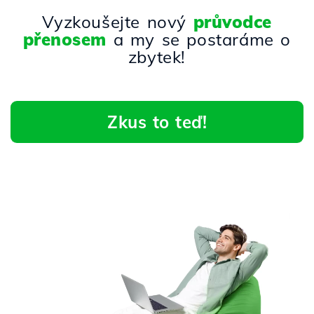
Vyzkoušejte nový
průvodce
přenosem
a my se postaráme o
zbytek!
Zkus to teď!