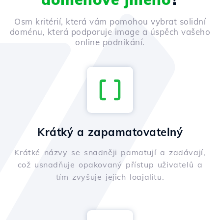
Osm kritérií, která vám pomohou vybrat solidní
doménu, která podporuje image a úspěch vašeho
online podnikání.
Krátký a zapamatovatelný
Krátké názvy se snadněji pamatují a zadávají,
což usnadňuje opakovaný přístup uživatelů a
tím zvyšuje jejich loajalitu.