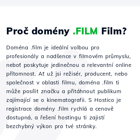
Proč domény
.FILM
Film?
Doména .film je ideální volbou pro
profesionály a nadšence v filmovém průmyslu,
neboť poskytuje jedinečnou a relevantní online
přítomnost. Ať už jsi režisér, producent, nebo
společnost v oblasti filmu, doména .film ti
může posílit značku a přitáhnout publikum
zajímající se o kinematografii. S Hostico je
registrace domény .film rychlá a cenově
dostupná, a řešení hostingu ti zajistí
bezchybný výkon pro tvé stránky.