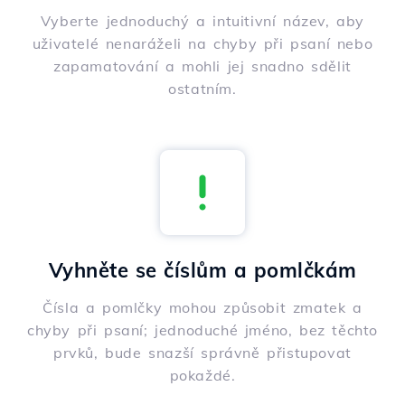
Vyberte jednoduchý a intuitivní název, aby
uživatelé nenaráželi na chyby při psaní nebo
zapamatování a mohli jej snadno sdělit
ostatním.
Vyhněte se číslům a pomlčkám
Čísla a pomlčky mohou způsobit zmatek a
chyby při psaní; jednoduché jméno, bez těchto
prvků, bude snazší správně přistupovat
pokaždé.