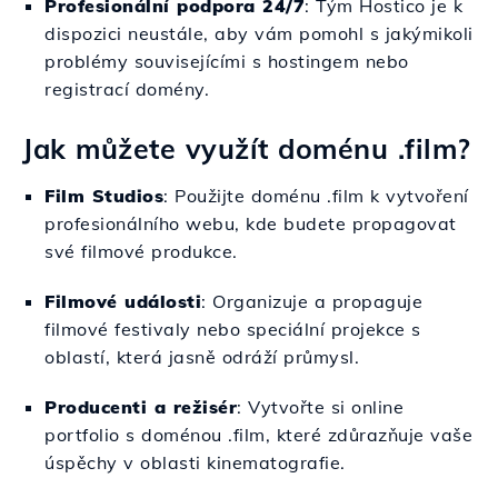
Profesionální podpora 24/7
: Tým Hostico je k
dispozici neustále, aby vám pomohl s jakýmikoli
problémy souvisejícími s hostingem nebo
registrací domény.
Jak můžete využít doménu .film?
Film Studios
: Použijte doménu .film k vytvoření
profesionálního webu, kde budete propagovat
své filmové produkce.
Filmové události
: Organizuje a propaguje
filmové festivaly nebo speciální projekce s
oblastí, která jasně odráží průmysl.
Producenti a režisér
: Vytvořte si online
portfolio s doménou .film, které zdůrazňuje vaše
úspěchy v oblasti kinematografie.