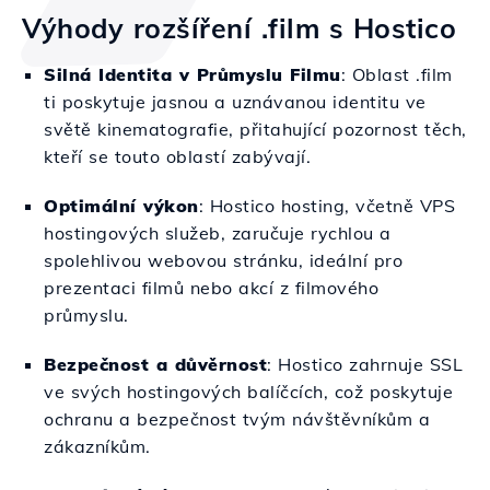
Výhody rozšíření .film s Hostico
Silná Identita v Průmyslu Filmu
: Oblast .film
ti poskytuje jasnou a uznávanou identitu ve
světě kinematografie, přitahující pozornost těch,
kteří se touto oblastí zabývají.
Optimální výkon
: Hostico hosting, včetně VPS
hostingových služeb, zaručuje rychlou a
spolehlivou webovou stránku, ideální pro
prezentaci filmů nebo akcí z filmového
průmyslu.
Bezpečnost a důvěrnost
: Hostico zahrnuje SSL
ve svých hostingových balíčcích, což poskytuje
ochranu a bezpečnost tvým návštěvníkům a
zákazníkům.