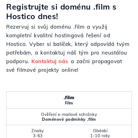
Registrujte si doménu .film s
Hostico dnes!
Rezervuj si svůj doménu .film a využij
kompletní kvalitní hostingová řešení od
Hostico. Vyber si balíček, který odpovídá tvým
potřebám, a kontaktuj náš tým pro neustálou
podporu.
Kontaktuj nás
a začni propagovat
své filmové projekty online!
.film
Film
Ověření e-mailové schránky
Doménové podmínky .film
Znaky
Období
3-63
1-10 roky