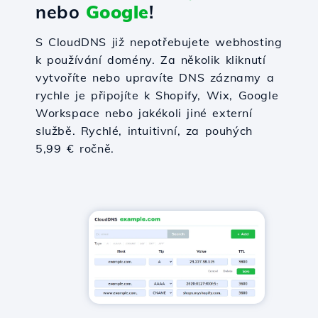
nebo
Google
!
S CloudDNS již nepotřebujete webhosting
k používání domény. Za několik kliknutí
vytvoříte nebo upravíte DNS záznamy a
rychle je připojíte k Shopify, Wix, Google
Workspace nebo jakékoli jiné externí
službě. Rychlé, intuitivní, za pouhých
5,99 € ročně.