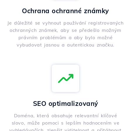
Ochrana ochranné známky
Je důležité se vyhnout používání registrovaných
ochranných známek, aby se předešlo možným
právním problémům a aby bylo možné
vybudovat jasnou a autentickou značku.
SEO optimalizovaný
Doména, která obsahuje relevantní klíčové
slovo, může pomoci s lepším hodnocením ve
vyhledávačích, zlepšit viditelnost a přitáhnout