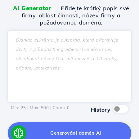
AI Generator
— Přidejte krátký popis své
firmy, oblast činnosti, název firmy a
požadovanou doménu.
Min: 25 | Max: 500 | Chars:
0
History
Generování domén AI