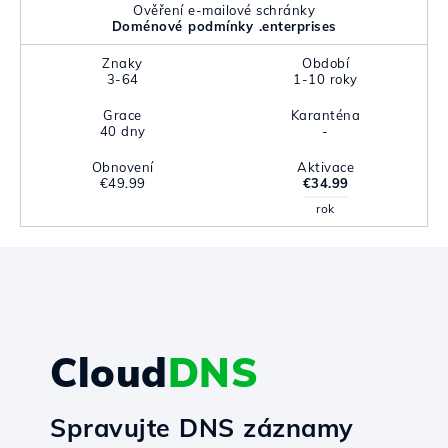
Ověření e-mailové schránky
Doménové podmínky .enterprises
Znaky
Období
3-64
1-10 roky
Grace
Karanténa
40 dny
-
Obnovení
Aktivace
€49.99
€34.99
rok
Cloud
DNS
Spravujte DNS záznamy