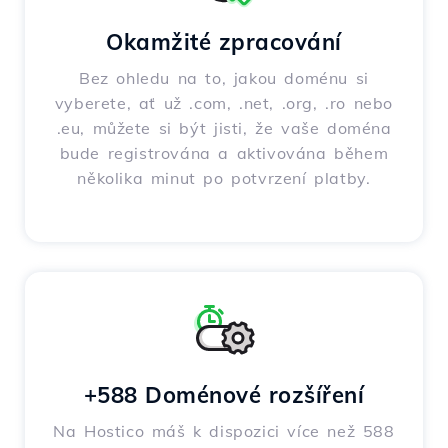
Okamžité zpracování
Bez ohledu na to, jakou doménu si
vyberete, ať už .com, .net, .org, .ro nebo
.eu, můžete si být jisti, že vaše doména
bude registrována a aktivována během
několika minut po potvrzení platby.
+588 Doménové rozšíření
Na Hostico máš k dispozici více než 588