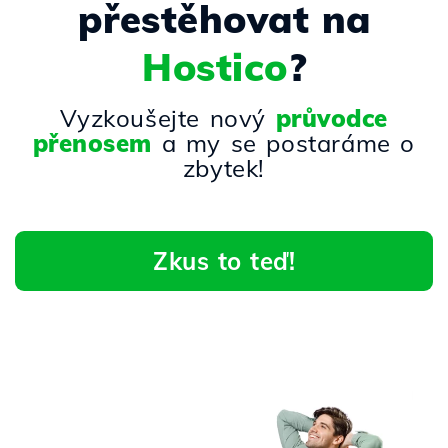
přestěhovat na
Hostico
?
Vyzkoušejte nový
průvodce
přenosem
a my se postaráme o
zbytek!
Zkus to teď!