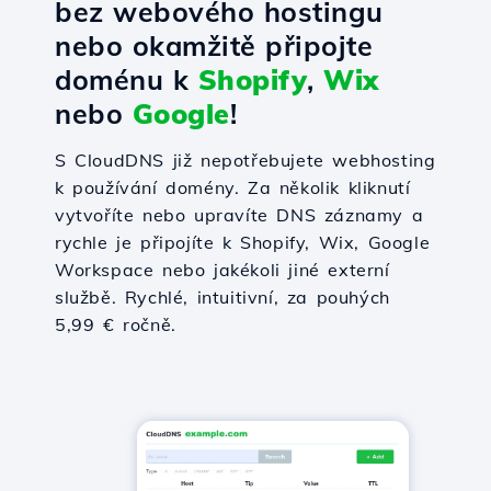
bez webového hostingu
nebo okamžitě připojte
doménu k
Shopify
,
Wix
nebo
Google
!
S CloudDNS již nepotřebujete webhosting
k používání domény. Za několik kliknutí
vytvoříte nebo upravíte DNS záznamy a
rychle je připojíte k Shopify, Wix, Google
Workspace nebo jakékoli jiné externí
službě. Rychlé, intuitivní, za pouhých
5,99 € ročně.