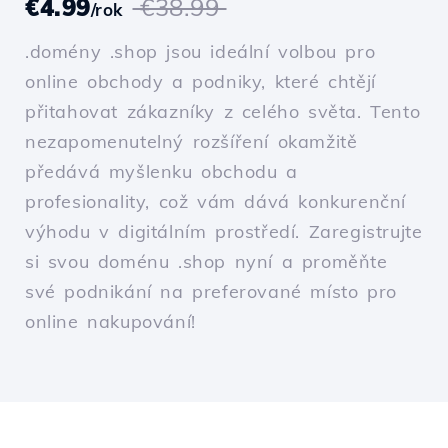
€4.99
€38.99
/rok
.domény .shop jsou ideální volbou pro
online obchody a podniky, které chtějí
přitahovat zákazníky z celého světa. Tento
nezapomenutelný rozšíření okamžitě
předává myšlenku obchodu a
profesionality, což vám dává konkurenční
výhodu v digitálním prostředí. Zaregistrujte
si svou doménu .shop nyní a proměňte
své podnikání na preferované místo pro
online nakupování!