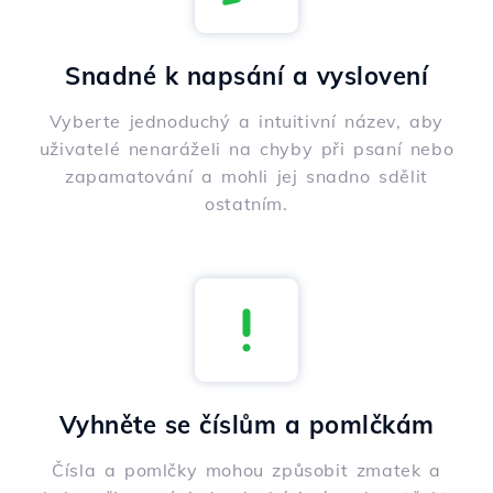
Snadné k napsání a vyslovení
Vyberte jednoduchý a intuitivní název, aby
uživatelé nenaráželi na chyby při psaní nebo
zapamatování a mohli jej snadno sdělit
ostatním.
Vyhněte se číslům a pomlčkám
Čísla a pomlčky mohou způsobit zmatek a