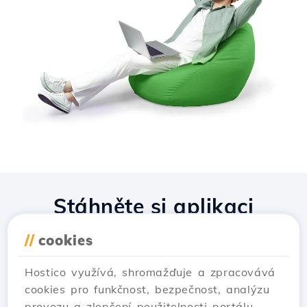
Stáhněte si aplikaci
Hostico
//
cookies
Hostico využívá, shromažďuje a zpracovává
cookies pro funkčnost, bezpečnost, analýzu
provozu a zlepšení použitelnosti portálu.