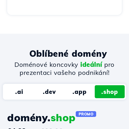
Oblíbené domény
Doménové koncovky
ideální
pro
prezentaci vašeho podnikání!
.ai
.dev
.app
.shop
domény.
shop
PROMO