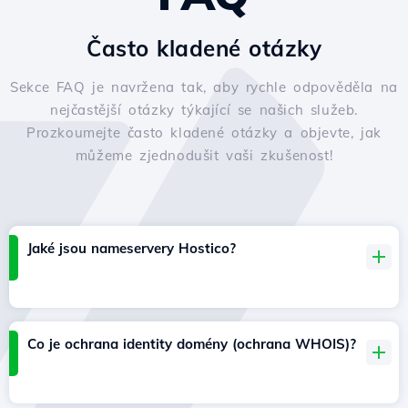
Často kladené otázky
Sekce FAQ je navržena tak, aby rychle odpověděla na
nejčastější otázky týkající se našich služeb.
Prozkoumejte často kladené otázky a objevte, jak
můžeme zjednodušit vaši zkušenost!
Jaké jsou nameservery Hostico?
Co je ochrana identity domény (ochrana WHOIS)?