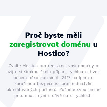
Proč byste měli
zaregistrovat doménu
u
Hostico?
Zvolte Hostico pro registraci vaší domény a
užijte si širokou škálu přípon, rychlou aktivaci
během několika minut, 24/7 podporu a
zaručenou bezpečnost prostřednictvím
akreditovaných partnerů. Začněte svou online
přítomnost nyní s důvěrou a rychlostí!