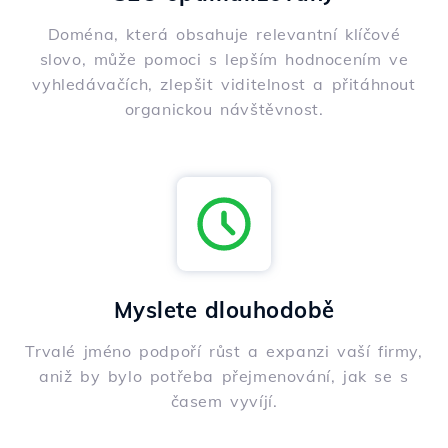
Doména, která obsahuje relevantní klíčové
slovo, může pomoci s lepším hodnocením ve
vyhledávačích, zlepšit viditelnost a přitáhnout
organickou návštěvnost.
Myslete dlouhodobě
Trvalé jméno podpoří růst a expanzi vaší firmy,
aniž by bylo potřeba přejmenování, jak se s
časem vyvíjí.