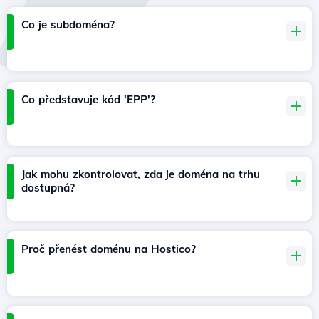
Co je subdoména?
Co představuje kód 'EPP'?
Jak mohu zkontrolovat, zda je doména na trhu
dostupná?
Proč přenést doménu na Hostico?