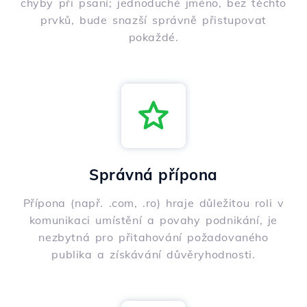
chyby při psaní; jednoduché jméno, bez těchto
prvků, bude snazší správně přistupovat
pokaždé.
Správná přípona
Přípona (např. .com, .ro) hraje důležitou roli v
komunikaci umístění a povahy podnikání, je
nezbytná pro přitahování požadovaného
publika a získávání důvěryhodnosti.