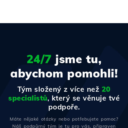
24/7
jsme tu,
abychom pomohli!
Tým složený z více než
20
specialistů
, který se věnuje tvé
podpoře.
Máte nějaké otázky nebo potřebujete pomoc?
Náš podpůrný tým je tu pro vás, připraven