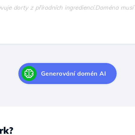
Generování domén AI
rk?