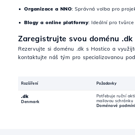
Organizace a NNO
: Správná volba pro proj
Blogy a online platformy
: Ideální pro tvůrce
Zaregistrujte svou doménu .dk 
Rezervujte si doménu .dk s Hostico a využijt
kontaktujte náš tým pro specializovanou po
Rozšíření
Požadavky
.dk
Potřebuje ruční akti
mailovou schránku
Denmark
Doménové podmínk