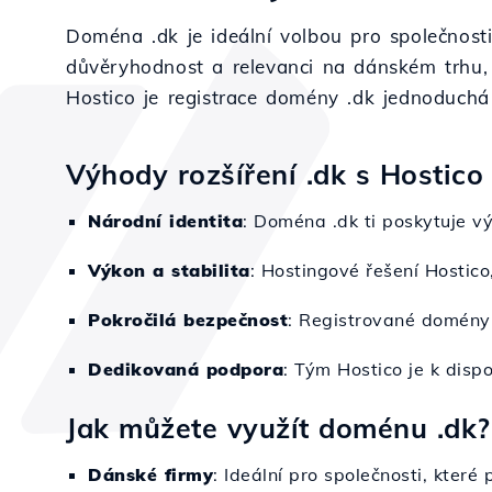
Doména .dk je ideální volbou pro společnosti
důvěryhodnost a relevanci na dánském trhu, c
Hostico je registrace domény .dk jednoduchá
Výhody rozšíření .dk s Hostico
Národní identita
: Doména .dk ti poskytuje v
Výkon a stabilita
: Hostingové řešení Hostico
Pokročilá bezpečnost
: Registrované domény 
Dedikovaná podpora
: Tým Hostico je k disp
Jak můžete využít doménu .dk?
Dánské firmy
: Ideální pro společnosti, které