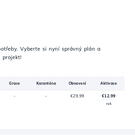
potřeby. Vyberte si nyní správný plán a
 projekt!
Grace
Karanténa
Obnovení
Aktivace
-
-
€29.99
€12.99
rok