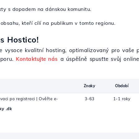
ekty s dopadem na dánskou komunitu.
 obsahu, kteří cílí na publikum v tomto regionu.
s Hostico!
e vysoce kvalitní hosting, optimalizovaný pro vaše 
dporu.
Kontaktujte nás
a úspěšně spusťte svůj online
Znaky
Období
vaci po registraci | Ověřte e-
3-63
1-1 roky
y .dk