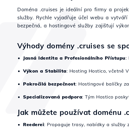
Doména .cruises je ideální pro firmy a projek
služby. Rychle vyjadřuje účel webu a vytváří 
bezpečná, a hostingové služby zajišťují výkon
Výhody domény .cruises se spo
Jasná Identita a Profesionálního Přístupu
:
Výkon a Stabilita
: Hosting Hostico, včetně 
Pokročilá bezpečnost
: Hostingové balíčky za
Specializovaná podpora
: Tým Hostico poskyt
Jak můžete používat doménu .c
Reederei
: Propaguje trasy, nabídky a služby