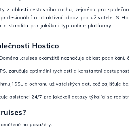
ty z oblasti cestovního ruchu, zejména pro společnos
profesionální a atraktivní obraz pro uživatele. S Ho
 a stabilitu pro jakýkoli typ online platformy.
lečností Hostico
 Doména .cruises okamžitě naznačuje oblast podnikání, 
VPS, zaručuje optimální rychlosti a konstantní dostupnos
hrnují SSL a ochranu uživatelských dat, což zajišťuje be
uje asistenci 24/7 pro jakékoli dotazy týkající se regi
ruises?
 zaměřené na pasažéry.