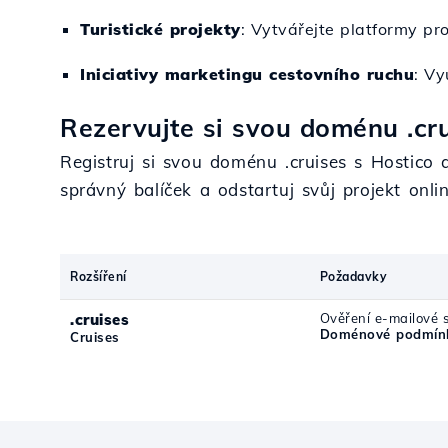
Turistické projekty
: Vytvářejte platformy pr
Iniciativy marketingu cestovního ruchu
: Vy
Rezervujte si svou doménu .cru
Registruj si svou doménu .cruises s Hostico
správný balíček a odstartuj svůj projekt onl
Rozšíření
Požadavky
.cruises
Ověření e-mailové 
Doménové podmínk
Cruises