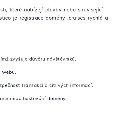
ti, které nabízejí plavby nebo související
stico je registrace domény .cruises rychlá a
čímž zvyšuje důvěru návštěvníků.
t webu.
zpečnost transakcí a citlivých informací.
strace nebo hostování domény.