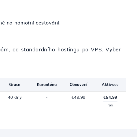
né na námořní cestování.
řebám, od standardního hostingu po VPS. Vyber
Grace
Karanténa
Obnovení
Aktivace
40 dny
-
€49.99
€54.99
rok