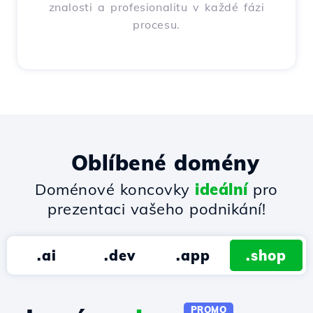
znalosti a profesionalitu v každé fázi
procesu.
Oblíbené domény
Doménové koncovky
ideální
pro
prezentaci vašeho podnikání!
.ai
.dev
.app
.shop
PROMO