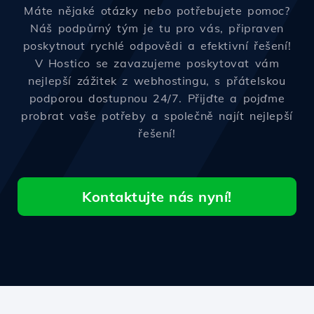
Máte nějaké otázky nebo potřebujete pomoc?
Náš podpůrný tým je tu pro vás, připraven
poskytnout rychlé odpovědi a efektivní řešení!
V Hostico se zavazujeme poskytovat vám
nejlepší zážitek z webhostingu, s přátelskou
podporou dostupnou 24/7. Přijďte a pojďme
probrat vaše potřeby a společně najít nejlepší
řešení!
Kontaktujte nás nyní!