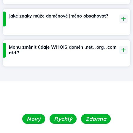
Jaké znaky může doménové jméno obsahovat?
Mohu změnit údaje WHOIS domén .net, .org, .com
atd.?
Nový
Rychlý
Zdarma