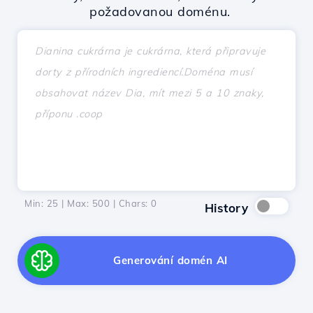
požadovanou doménu.
Min: 25 | Max: 500 | Chars:
0
History
Generování domén AI