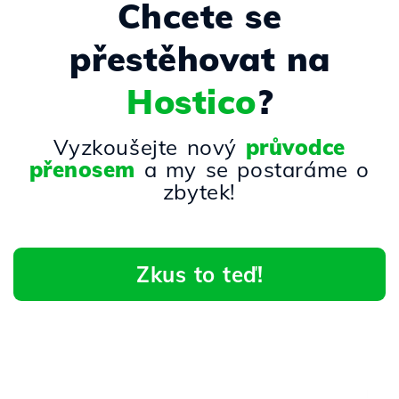
Chcete se
přestěhovat na
Hostico
?
Vyzkoušejte nový
průvodce
přenosem
a my se postaráme o
zbytek!
Zkus to teď!