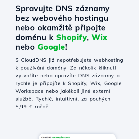
Spravujte DNS záznamy
bez webového hostingu
nebo okamžitě připojte
doménu k
Shopify
,
Wix
nebo
Google
!
S CloudDNS již nepotřebujete webhosting
k používání domény. Za několik kliknutí
vytvoříte nebo upravíte DNS záznamy a
rychle je připojíte k Shopify, Wix, Google
Workspace nebo jakékoli jiné externí
službě. Rychlé, intuitivní, za pouhých
5,99 € ročně.