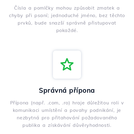
Čísla a pomlčky mohou způsobit zmatek a
chyby při psaní; jednoduché jméno, bez těchto
prvků, bude snazší správně přistupovat
pokaždé.
Správná přípona
Přípona (např. .com, .ro) hraje důležitou roli v
komunikaci umístění a povahy podnikání, je
nezbytná pro přitahování požadovaného
publika a získávání důvěryhodnosti.