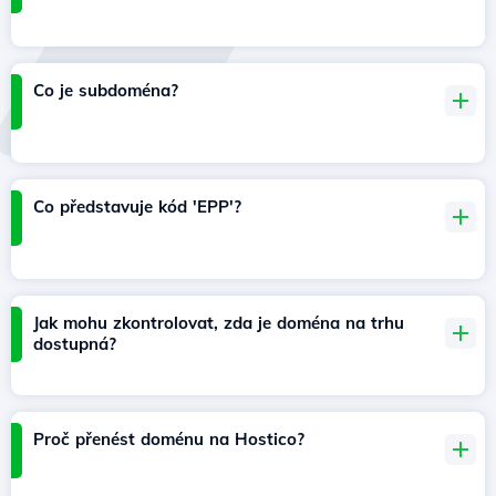
Co je subdoména?
Co představuje kód 'EPP'?
Jak mohu zkontrolovat, zda je doména na trhu
dostupná?
Proč přenést doménu na Hostico?