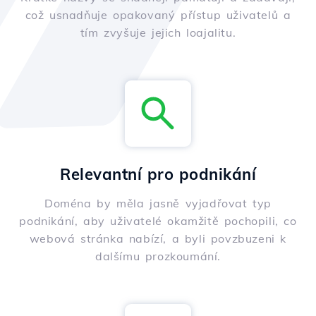
což usnadňuje opakovaný přístup uživatelů a
tím zvyšuje jejich loajalitu.
Relevantní pro podnikání
Doména by měla jasně vyjadřovat typ
podnikání, aby uživatelé okamžitě pochopili, co
webová stránka nabízí, a byli povzbuzeni k
dalšímu prozkoumání.