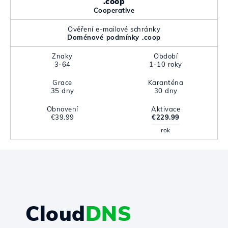
.coop
Cooperative
Ověření e-mailové schránky
Doménové podmínky .coop
Znaky
Období
3-64
1-10 roky
Grace
Karanténa
35 dny
30 dny
Obnovení
Aktivace
€39.99
€229.99
rok
Cloud
DNS