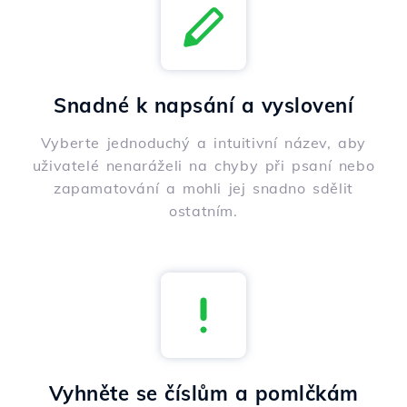
Snadné k napsání a vyslovení
Vyberte jednoduchý a intuitivní název, aby
uživatelé nenaráželi na chyby při psaní nebo
zapamatování a mohli jej snadno sdělit
ostatním.
Vyhněte se číslům a pomlčkám