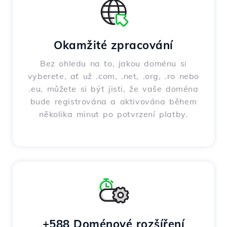
Okamžité zpracování
Bez ohledu na to, jakou doménu si
vyberete, ať už .com, .net, .org, .ro nebo
.eu, můžete si být jisti, že vaše doména
bude registrována a aktivována během
několika minut po potvrzení platby.
+588 Doménové rozšíření