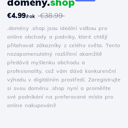
domény.
shop
€4.99
€38.99
/rok
.domény .shop jsou ideální volbou pro
online obchody a podniky, které chtějí
přitahovat zákazníky z celého světa. Tento
nezapomenutelný rozšíření okamžitě
předává myšlenku obchodu a
profesionality, což vám dává konkurenční
výhodu v digitálním prostředí. Zaregistrujte
si svou doménu .shop nyní a proměňte
své podnikání na preferované místo pro
online nakupování!