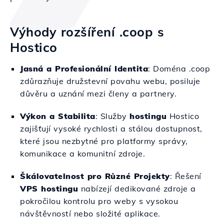
Výhody rozšíření .coop s
Hostico
Jasná a Profesionální Identita
: Doména .coop
zdůrazňuje družstevní povahu webu, posiluje
důvěru a uznání mezi členy a partnery.
Výkon a Stabilita
: Služby
hostingu
Hostico
zajišťují vysoké rychlosti a stálou dostupnost,
které jsou nezbytné pro platformy správy,
komunikace a komunitní zdroje.
Škálovatelnost pro Různé Projekty
: Řešení
VPS hostingu
nabízejí dedikované zdroje a
pokročilou kontrolu pro weby s vysokou
návštěvností nebo složité aplikace.