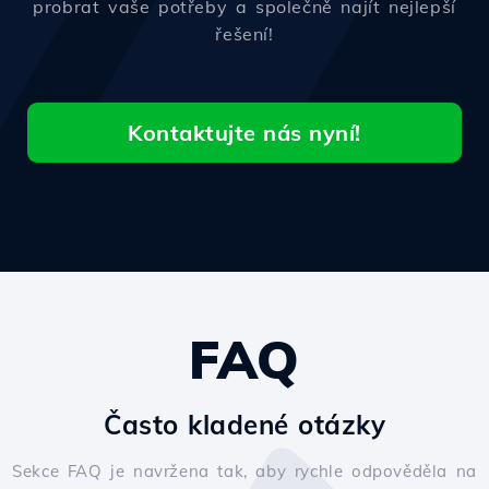
probrat vaše potřeby a společně najít nejlepší
řešení!
Kontaktujte nás nyní!
FAQ
Často kladené otázky
Sekce FAQ je navržena tak, aby rychle odpověděla na