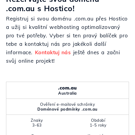
.com.au s Hostico!
Registruj si svou doménu .com.au přes Hostico
a užij si kvalitní webhosting optimalizovaný
pro tvé potřeby. Vyber si ten pravý balíček pro
tebe a kontaktuj nás pro jakékoli další
informace.
Kontaktuj nás
ještě dnes a začni
svůj online projekt!
.com.au
Australia
Ověření e-mailové schránky
Doménové podmínky .com.au
Znaky
Období
3-63
1-5 roky