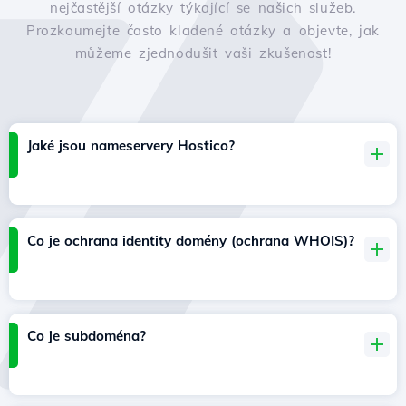
nejčastější otázky týkající se našich služeb.
Prozkoumejte často kladené otázky a objevte, jak
můžeme zjednodušit vaši zkušenost!
Jaké jsou nameservery Hostico?
Co je ochrana identity domény (ochrana WHOIS)?
Co je subdoména?