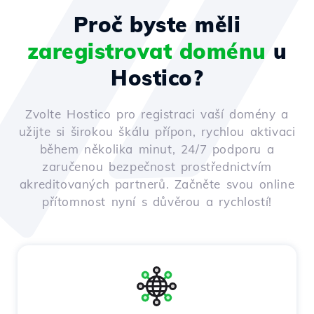
Proč byste měli
zaregistrovat doménu
u
Hostico?
Zvolte Hostico pro registraci vaší domény a
užijte si širokou škálu přípon, rychlou aktivaci
během několika minut, 24/7 podporu a
zaručenou bezpečnost prostřednictvím
akreditovaných partnerů. Začněte svou online
přítomnost nyní s důvěrou a rychlostí!