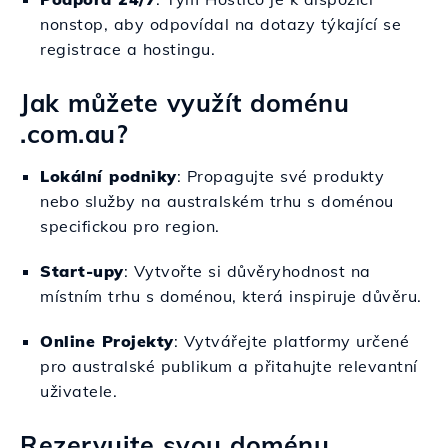
nonstop, aby odpovídal na dotazy týkající se
registrace a hostingu.
Jak můžete využít doménu
.com.au?
Lokální podniky
: Propagujte své produkty
nebo služby na australském trhu s doménou
specifickou pro region.
Start-upy
: Vytvořte si důvěryhodnost na
místním trhu s doménou, která inspiruje důvěru.
Online Projekty
: Vytvářejte platformy určené
pro australské publikum a přitahujte relevantní
uživatele.
Rezervujte svou doménu