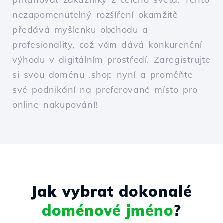
nezapomenutelný rozšíření okamžitě
předává myšlenku obchodu a
profesionality, což vám dává konkurenční
výhodu v digitálním prostředí. Zaregistrujte
si svou doménu .shop nyní a proměňte
své podnikání na preferované místo pro
online nakupování!
Jak vybrat dokonalé
doménové jméno
?