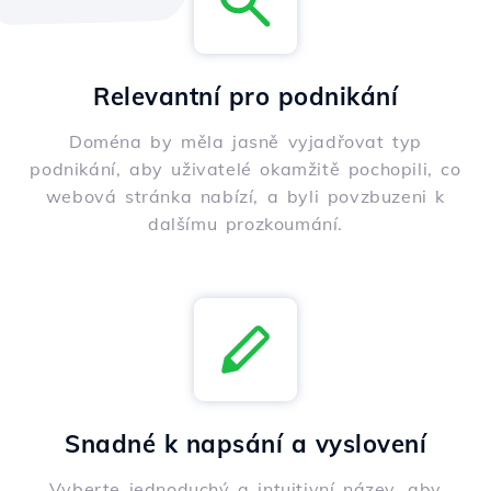
Relevantní pro podnikání
Doména by měla jasně vyjadřovat typ
podnikání, aby uživatelé okamžitě pochopili, co
webová stránka nabízí, a byli povzbuzeni k
dalšímu prozkoumání.
Snadné k napsání a vyslovení
Vyberte jednoduchý a intuitivní název, aby