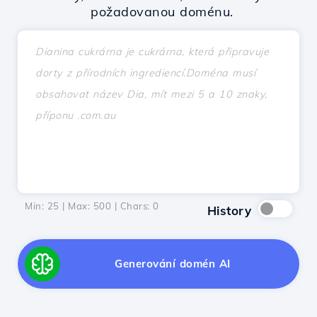
požadovanou doménu.
Min: 25 | Max: 500 | Chars:
0
History
Generování domén AI