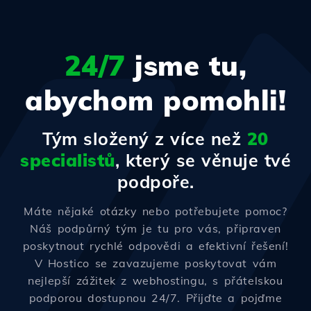
24/7
jsme tu,
abychom pomohli!
Tým složený z více než
20
specialistů
, který se věnuje tvé
podpoře.
Máte nějaké otázky nebo potřebujete pomoc?
Náš podpůrný tým je tu pro vás, připraven
poskytnout rychlé odpovědi a efektivní řešení!
V Hostico se zavazujeme poskytovat vám
nejlepší zážitek z webhostingu, s přátelskou
podporou dostupnou 24/7. Přijďte a pojďme