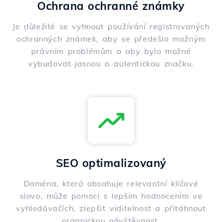
Ochrana ochranné známky
Je důležité se vyhnout používání registrovaných
ochranných známek, aby se předešlo možným
právním problémům a aby bylo možné
vybudovat jasnou a autentickou značku.
SEO optimalizovaný
Doména, která obsahuje relevantní klíčové
slovo, může pomoci s lepším hodnocením ve
vyhledávačích, zlepšit viditelnost a přitáhnout
organickou návštěvnost.