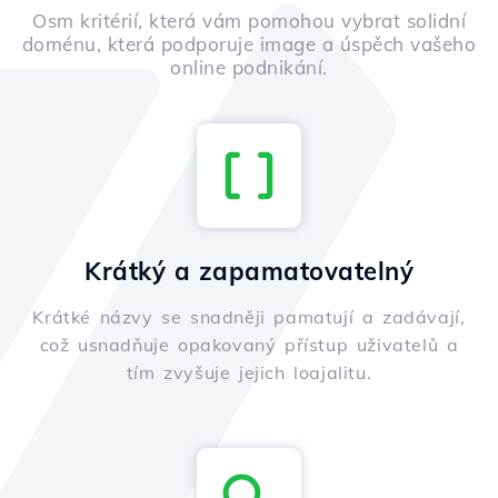
Osm kritérií, která vám pomohou vybrat solidní
doménu, která podporuje image a úspěch vašeho
online podnikání.
Krátký a zapamatovatelný
Krátké názvy se snadněji pamatují a zadávají,
což usnadňuje opakovaný přístup uživatelů a
tím zvyšuje jejich loajalitu.