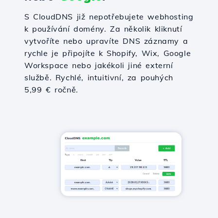
S CloudDNS již nepotřebujete webhosting
k používání domény. Za několik kliknutí
vytvoříte nebo upravíte DNS záznamy a
rychle je připojíte k Shopify, Wix, Google
Workspace nebo jakékoli jiné externí
službě. Rychlé, intuitivní, za pouhých
5,99 € ročně.