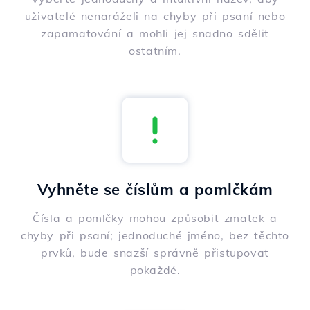
uživatelé nenaráželi na chyby při psaní nebo
zapamatování a mohli jej snadno sdělit
ostatním.
Vyhněte se číslům a pomlčkám
Čísla a pomlčky mohou způsobit zmatek a
chyby při psaní; jednoduché jméno, bez těchto
prvků, bude snazší správně přistupovat
pokaždé.