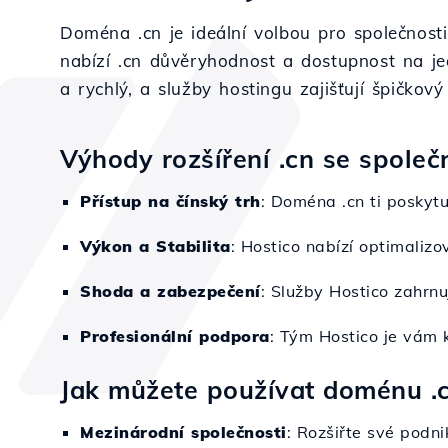
Doména .cn je ideální volbou pro společnosti
nabízí .cn důvěryhodnost a dostupnost na je
a rychlý, a služby hostingu zajišťují špičkov
Výhody rozšíření .cn se společ
Přístup na čínský trh
: Doména .cn ti poskytuj
Výkon a Stabilita
: Hostico nabízí optimaliz
Shoda a zabezpečení
: Služby Hostico zahrnu
Profesionální podpora
: Tým Hostico je vám k
Jak můžete používat doménu .
Mezinárodní společnosti
: Rozšiřte své podn