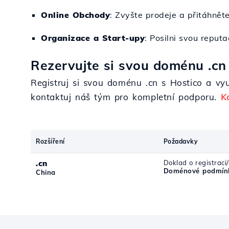
Online Obchody
: Zvyšte prodeje a přitáhněte
Organizace a Start-upy
: Posilni svou reputa
Rezervujte si svou doménu .cn 
Registruj si svou doménu .cn s Hostico a vy
kontaktuj náš tým pro kompletní podporu.
K
Rozšíření
Požadavky
.cn
Doklad o registraci
Doménové podmínk
China