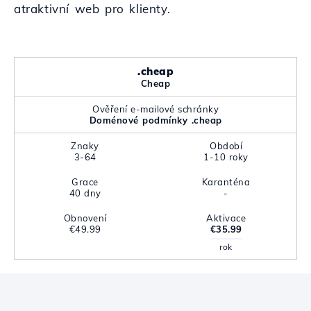
atraktivní web pro klienty.
.cheap
Cheap
Ověření e-mailové schránky
Doménové podmínky .cheap
Znaky
Období
3-64
1-10 roky
Grace
Karanténa
40 dny
-
Obnovení
Aktivace
€49.99
€35.99
rok