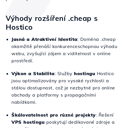
Výhody rozšíření .cheap s
Hostico
Jasná a Atraktivní Identita
: Doména .cheap
okamžitě přenáší konkurenceschopnou výhodu
webu, zvyšující zájem a viditelnost v online
prostředí.
Výkon a Stabilita
: Služby
hostingu
Hostico
jsou optimalizovány pro vysoké rychlosti a
stálou dostupnost, což je nezbytné pro online
obchody a platformy s propagačními
nabídkami.
Škálovatelnost pro různé projekty
: Řešení
VPS hostingu
poskytují dedikované zdroje a