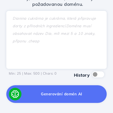
požadovanou doménu.
Min: 25 | Max: 500 | Chars:
0
History
Generování domén AI