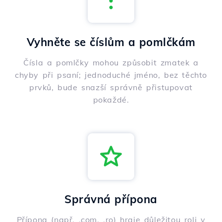
Vyhněte se číslům a pomlčkám
Čísla a pomlčky mohou způsobit zmatek a
chyby při psaní; jednoduché jméno, bez těchto
prvků, bude snazší správně přistupovat
pokaždé.
Správná přípona
Přípona (např. .com, .ro) hraje důležitou roli v