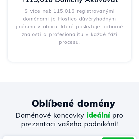
S více než 115,016 registrovanými
doménami je Hostico důvěryhodným
jménem v oboru, které poskytuje odborné
znalosti a profesionalitu v každé fázi
procesu.
Oblíbené domény
Doménové koncovky
ideální
pro
prezentaci vašeho podnikání!