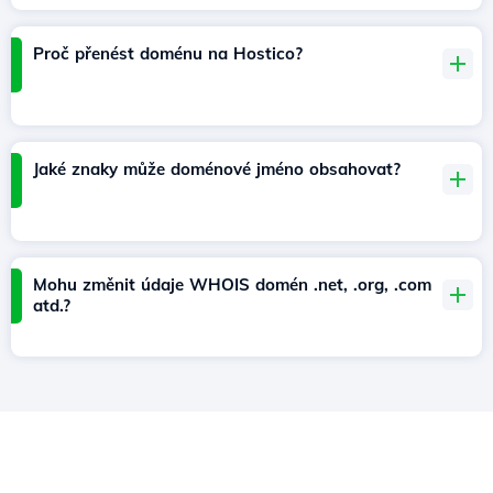
Proč přenést doménu na Hostico?
Jaké znaky může doménové jméno obsahovat?
Mohu změnit údaje WHOIS domén .net, .org, .com
atd.?