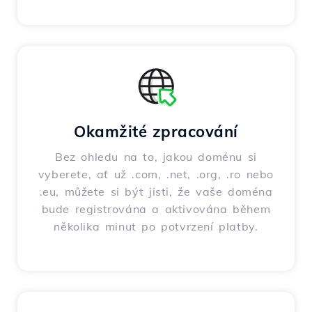
Okamžité zpracování
Bez ohledu na to, jakou doménu si
vyberete, ať už .com, .net, .org, .ro nebo
.eu, můžete si být jisti, že vaše doména
bude registrována a aktivována během
několika minut po potvrzení platby.