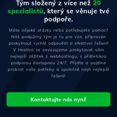
Tým složený z více než
20
specialistů
, který se věnuje tvé
podpoře.
Máte nějaké otázky nebo potřebujete pomoc?
Náš podpůrný tým je tu pro vás, připraven
poskytnout rychlé odpovědi a efektivní řešení!
V Hostico se zavazujeme poskytovat vám
nejlepší zážitek z webhostingu, s přátelskou
podporou dostupnou 24/7. Přijďte a pojďme
probrat vaše potřeby a společně najít nejlepší
řešení!
Kontaktujte nás nyní!