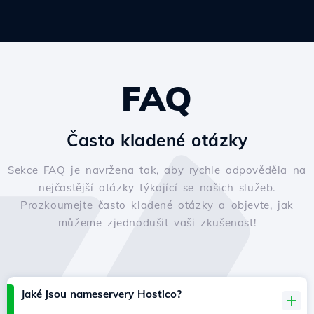
FAQ
Často kladené otázky
Sekce FAQ je navržena tak, aby rychle odpověděla na
nejčastější otázky týkající se našich služeb.
Prozkoumejte často kladené otázky a objevte, jak
můžeme zjednodušit vaši zkušenost!
Jaké jsou nameservery Hostico?