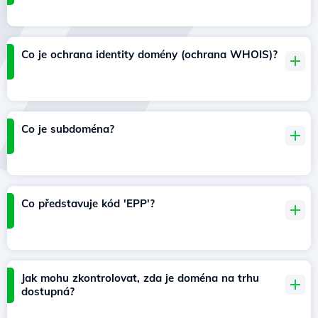
Co je ochrana identity domény (ochrana WHOIS)?
Co je subdoména?
Co představuje kód 'EPP'?
Jak mohu zkontrolovat, zda je doména na trhu
dostupná?