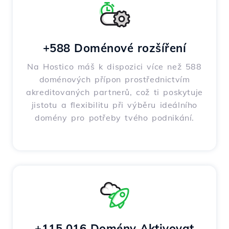
+588 Doménové rozšíření
Na Hostico máš k dispozici více než 588
doménových přípon prostřednictvím
akreditovaných partnerů, což ti poskytuje
jistotu a flexibilitu při výběru ideálního
domény pro potřeby tvého podnikání.
+115,016 Domény Aktivovat