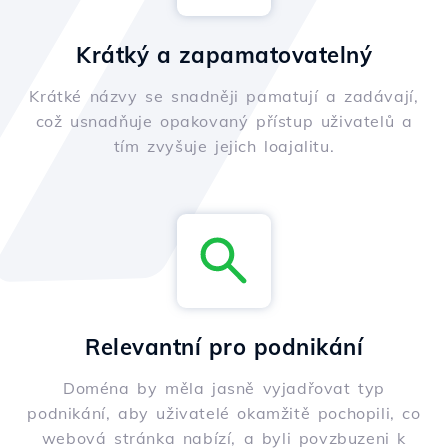
Krátký a zapamatovatelný
Krátké názvy se snadněji pamatují a zadávají,
což usnadňuje opakovaný přístup uživatelů a
tím zvyšuje jejich loajalitu.
Relevantní pro podnikání
Doména by měla jasně vyjadřovat typ
podnikání, aby uživatelé okamžitě pochopili, co
webová stránka nabízí, a byli povzbuzeni k