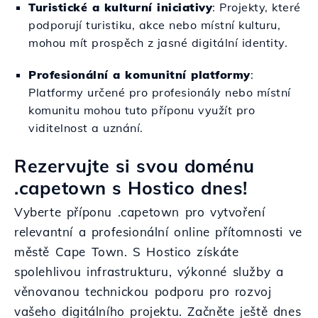
Turistické a kulturní iniciativy
: Projekty, které
podporují turistiku, akce nebo místní kulturu,
mohou mít prospěch z jasné digitální identity.
Profesionální a komunitní platformy
:
Platformy určené pro profesionály nebo místní
komunitu mohou tuto příponu využít pro
viditelnost a uznání.
Rezervujte si svou doménu
.capetown s Hostico dnes!
Vyberte příponu .capetown pro vytvoření
relevantní a profesionální online přítomnosti ve
městě Cape Town. S Hostico získáte
spolehlivou infrastrukturu, výkonné služby a
věnovanou technickou podporu pro rozvoj
vašeho digitálního projektu. Začněte ještě dnes