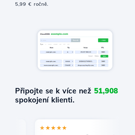
5,99 € ročně.
Připojte se k více než
51,908
spokojení klienti.
★★★★★
★