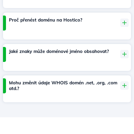
Proč přenést doménu na Hostico?
Jaké znaky může doménové jméno obsahovat?
Mohu změnit údaje WHOIS domén .net, .org, .com
atd.?