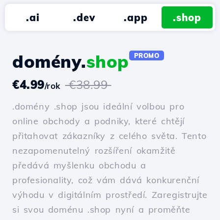
.ai
.dev
.app
.shop
domény.
shop
PROMO
€4.99
€38.99
/rok
.domény .shop jsou ideální volbou pro
online obchody a podniky, které chtějí
přitahovat zákazníky z celého světa. Tento
nezapomenutelný rozšíření okamžitě
předává myšlenku obchodu a
profesionality, což vám dává konkurenční
výhodu v digitálním prostředí. Zaregistrujte
si svou doménu .shop nyní a proměňte