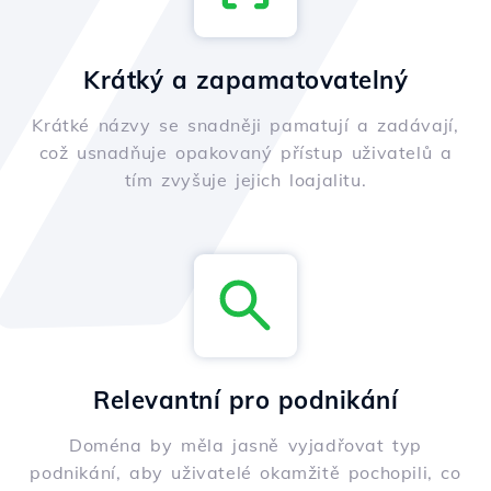
Krátký a zapamatovatelný
Krátké názvy se snadněji pamatují a zadávají,
což usnadňuje opakovaný přístup uživatelů a
tím zvyšuje jejich loajalitu.
Relevantní pro podnikání
Doména by měla jasně vyjadřovat typ
podnikání, aby uživatelé okamžitě pochopili, co