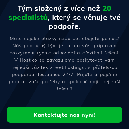
Tým složený z více než
20
specialistů
, který se věnuje tvé
podpoře.
Máte nějaké otázky nebo potřebujete pomoc?
Náš podpůrný tým je tu pro vás, připraven
poskytnout rychlé odpovědi a efektivní řešení!
V Hostico se zavazujeme poskytovat vám
nejlepší zážitek z webhostingu, s přátelskou
podporou dostupnou 24/7. Přijďte a pojďme
probrat vaše potřeby a společně najít nejlepší
řešení!
Kontaktujte nás nyní!