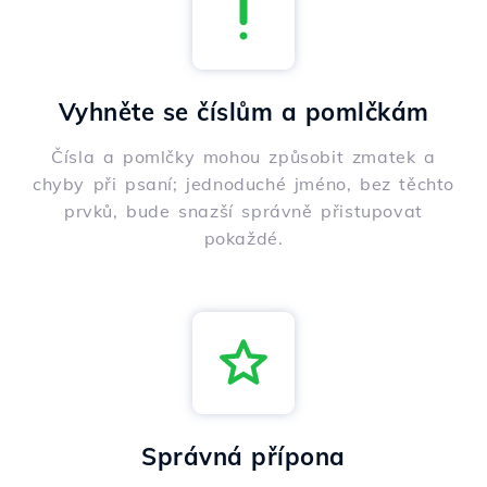
Vyhněte se číslům a pomlčkám
Čísla a pomlčky mohou způsobit zmatek a
chyby při psaní; jednoduché jméno, bez těchto
prvků, bude snazší správně přistupovat
pokaždé.
Správná přípona