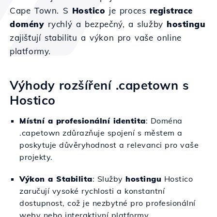
Cape Town. S
Hostico
je proces
registrace
domény
rychlý a bezpečný, a služby
hostingu
zajišťují stabilitu a výkon pro vaše online
platformy.
Výhody rozšíření .capetown s
Hostico
Místní a profesionální identita
: Doména
.capetown zdůrazňuje spojení s městem a
poskytuje důvěryhodnost a relevanci pro vaše
projekty.
Výkon a Stabilita
: Služby
hostingu
Hostico
zaručují vysoké rychlosti a konstantní
dostupnost, což je nezbytné pro profesionální
weby nebo interaktivní platformy.