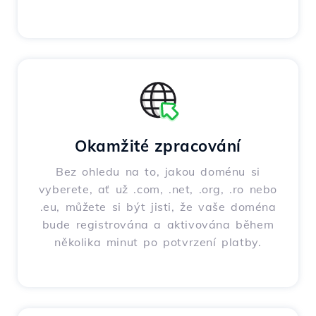
Okamžité zpracování
Bez ohledu na to, jakou doménu si
vyberete, ať už .com, .net, .org, .ro nebo
.eu, můžete si být jisti, že vaše doména
bude registrována a aktivována během
několika minut po potvrzení platby.