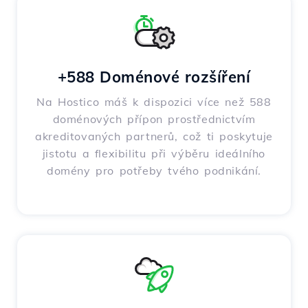
+588 Doménové rozšíření
Na Hostico máš k dispozici více než 588
doménových přípon prostřednictvím
akreditovaných partnerů, což ti poskytuje
jistotu a flexibilitu při výběru ideálního
domény pro potřeby tvého podnikání.