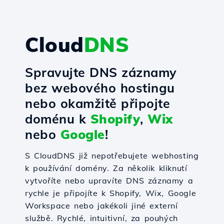
Cloud
DNS
Spravujte DNS záznamy
bez webového hostingu
nebo okamžitě připojte
doménu k
Shopify
,
Wix
nebo
Google
!
S CloudDNS již nepotřebujete webhosting
k používání domény. Za několik kliknutí
vytvoříte nebo upravíte DNS záznamy a
rychle je připojíte k Shopify, Wix, Google
Workspace nebo jakékoli jiné externí
službě. Rychlé, intuitivní, za pouhých