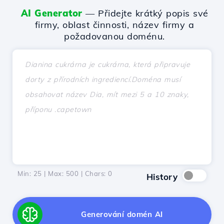
AI Generator
— Přidejte krátký popis své
firmy, oblast činnosti, název firmy a
požadovanou doménu.
Min: 25 | Max: 500 | Chars:
0
History
Generování domén AI