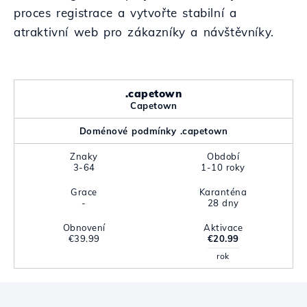
proces registrace a vytvořte stabilní a
atraktivní web pro zákazníky a návštěvníky.
.capetown
Capetown
Doménové podmínky .capetown
Znaky
Období
3-64
1-10 roky
Grace
Karanténa
-
28 dny
Obnovení
Aktivace
€39.99
€20.99
rok