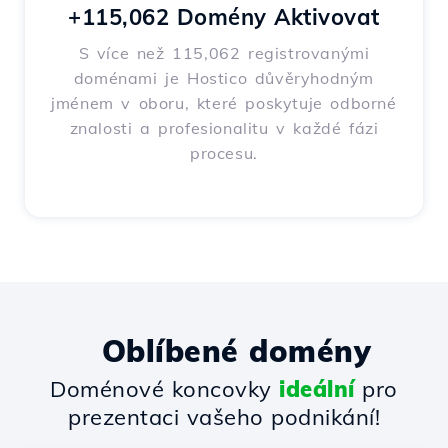
+115,062 Domény Aktivovat
S více než 115,062 registrovanými
doménami je Hostico důvěryhodným
jménem v oboru, které poskytuje odborné
znalosti a profesionalitu v každé fázi
procesu.
Oblíbené domény
Doménové koncovky
ideální
pro
prezentaci vašeho podnikání!