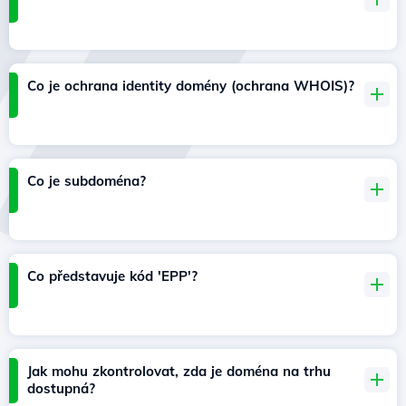
Co je ochrana identity domény (ochrana WHOIS)?
Co je subdoména?
Co představuje kód 'EPP'?
Jak mohu zkontrolovat, zda je doména na trhu
dostupná?