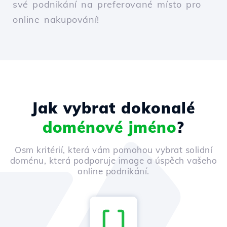
své podnikání na preferované místo pro
online nakupování!
Jak vybrat dokonalé
doménové jméno
?
Osm kritérií, která vám pomohou vybrat solidní
doménu, která podporuje image a úspěch vašeho
online podnikání.