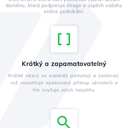
doménu, která podporuje image a úspěch vašeho
online podnikání.
Krátký a zapamatovatelný
Krátké názvy se snadněji pamatují a zadávají,
což usnadňuje opakovaný přístup uživatelů a
tím zvyšuje jejich loajalitu.