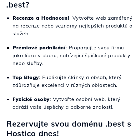
.best?
Recenze a Hodnocení
: Vytvořte web zaměřený
na recenze nebo seznamy nejlepších produktů a
služeb.
Prémiové podnikání
: Propagujte svou firmu
jako lídra v oboru, nabízející špičkové produkty
nebo služby.
Top Blogy
: Publikujte články a obsah, který
zdůrazňuje excelenci v různých oblastech.
Fyzické osoby
: Vytvořte osobní web, který
odráží vaše úspěchy a odborné znalosti.
Rezervujte svou doménu .best s
Hostico dnes!