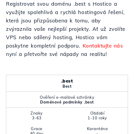
Registrovat svou doménu .best s Hostico a
využijte spolehlivá a rychlá hostingová řešení,
která jsou přizpůsobena k tomu, aby
zvýraznila vaše nejlepší projekty. Ať už zvolíte
VPS nebo sdílený hosting, Hostico vám
poskytne kompletní podporu.
Kontaktujte nás
nyní a přetvořte své nápady na realitu!
.best
Best
Ověření e-mailové schránky
Doménové podmínky .best
Znaky
Období
3-63
1-10 roky
Grace
Karanténa
40 dny
-