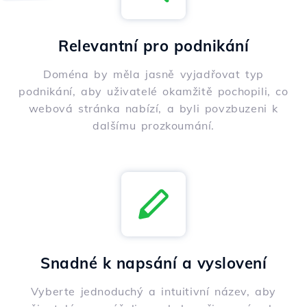
Relevantní pro podnikání
Doména by měla jasně vyjadřovat typ
podnikání, aby uživatelé okamžitě pochopili, co
webová stránka nabízí, a byli povzbuzeni k
dalšímu prozkoumání.
Snadné k napsání a vyslovení
Vyberte jednoduchý a intuitivní název, aby