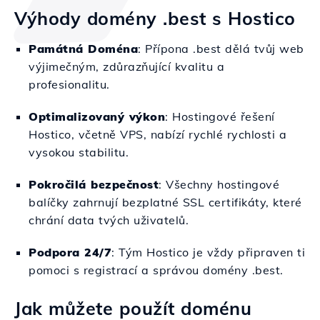
Výhody domény .best s Hostico
Památná Doména
: Přípona .best dělá tvůj web
výjimečným, zdůrazňující kvalitu a
profesionalitu.
Optimalizovaný výkon
: Hostingové řešení
Hostico, včetně VPS, nabízí rychlé rychlosti a
vysokou stabilitu.
Pokročilá bezpečnost
: Všechny hostingové
balíčky zahrnují bezplatné SSL certifikáty, které
chrání data tvých uživatelů.
Podpora 24/7
: Tým Hostico je vždy připraven ti
pomoci s registrací a správou domény .best.
Jak můžete použít doménu