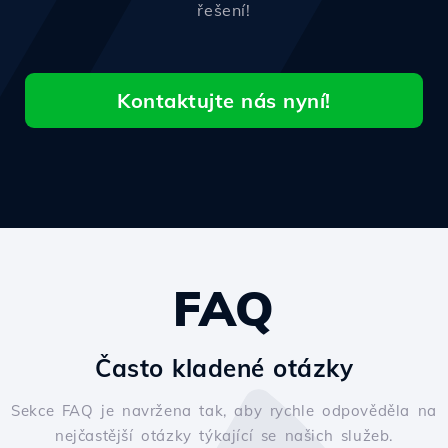
řešení!
Kontaktujte nás nyní!
FAQ
Často kladené otázky
Sekce FAQ je navržena tak, aby rychle odpověděla na
nejčastější otázky týkající se našich služeb.