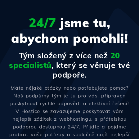
24/7
jsme tu,
abychom pomohli!
Tým složený z více než
20
specialistů
, který se věnuje tvé
podpoře.
Máte nějaké otázky nebo potřebujete pomoc?
Náš podpůrný tým je tu pro vás, připraven
poskytnout rychlé odpovědi a efektivní řešení!
V Hostico se zavazujeme poskytovat vám
nejlepší zážitek z webhostingu, s přátelskou
podporou dostupnou 24/7. Přijďte a pojďme
probrat vaše potřeby a společně najít nejlepší