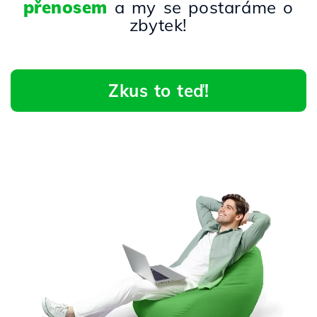
přenosem
a my se postaráme o
zbytek!
Zkus to teď!