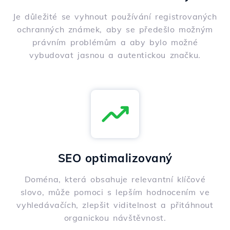
Je důležité se vyhnout používání registrovaných
ochranných známek, aby se předešlo možným
právním problémům a aby bylo možné
vybudovat jasnou a autentickou značku.
SEO optimalizovaný
Doména, která obsahuje relevantní klíčové
slovo, může pomoci s lepším hodnocením ve
vyhledávačích, zlepšit viditelnost a přitáhnout
organickou návštěvnost.