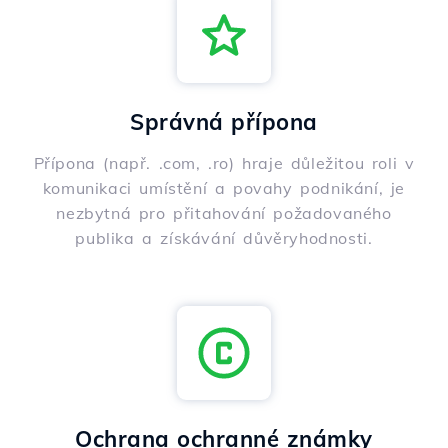
Správná přípona
Přípona (např. .com, .ro) hraje důležitou roli v
komunikaci umístění a povahy podnikání, je
nezbytná pro přitahování požadovaného
publika a získávání důvěryhodnosti.
Ochrana ochranné známky