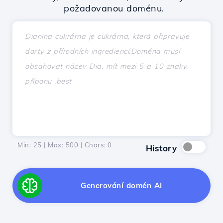
požadovanou doménu.
Min: 25 | Max: 500 | Chars:
0
History
Generování domén AI