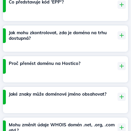
Co představuje kód 'EPP'?
Jak mohu zkontrolovat, zda je doména na trhu
dostupná?
Proč přenést doménu na Hostico?
Jaké znaky může doménové jméno obsahovat?
Mohu změnit údaje WHOIS domén .net, .org, .com
atd.?