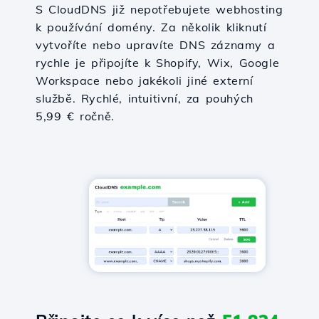
S CloudDNS již nepotřebujete webhosting
k používání domény. Za několik kliknutí
vytvoříte nebo upravíte DNS záznamy a
rychle je připojíte k Shopify, Wix, Google
Workspace nebo jakékoli jiné externí
službě. Rychlé, intuitivní, za pouhých
5,99 € ročně.