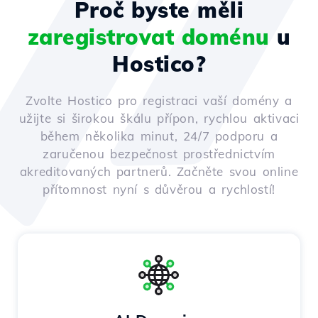
Proč byste měli
zaregistrovat doménu
u
Hostico?
Zvolte Hostico pro registraci vaší domény a
užijte si širokou škálu přípon, rychlou aktivaci
během několika minut, 24/7 podporu a
zaručenou bezpečnost prostřednictvím
akreditovaných partnerů. Začněte svou online
přítomnost nyní s důvěrou a rychlostí!