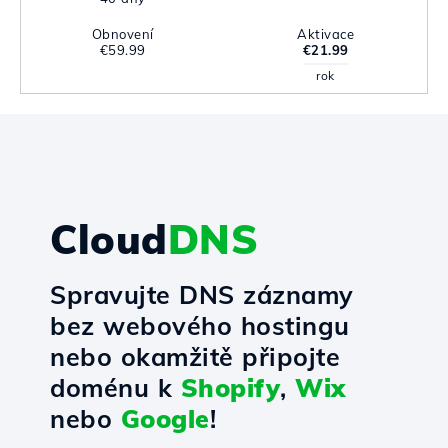
Obnovení
Aktivace
€59.99
€21.99
rok
Cloud
DNS
Spravujte DNS záznamy
bez webového hostingu
nebo okamžitě připojte
doménu k
Shopify
,
Wix
nebo
Google
!