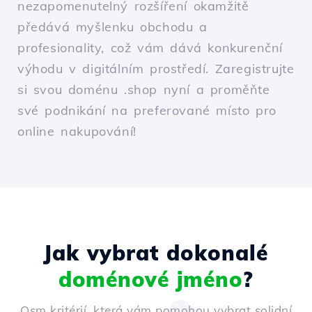
nezapomenutelný rozšíření okamžitě
předává myšlenku obchodu a
profesionality, což vám dává konkurenční
výhodu v digitálním prostředí. Zaregistrujte
si svou doménu .shop nyní a proměňte
své podnikání na preferované místo pro
online nakupování!
Jak vybrat dokonalé
doménové jméno
?
Osm kritérií, která vám pomohou vybrat solidní