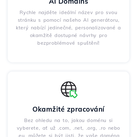
AI Domains
Rychle najděte ideální název pro svou
stránku s pomocí našeho AI generátoru,
který nabízí jedinečné, personalizované a
okamžitě dostupné návrhy pro
bezproblémové spuštění!
Okamžité zpracování
Bez ohledu na to, jakou doménu si
vyberete, ať už .com, .net, .org, .ro nebo
.eu, můžete si být jisti, že vaše doména