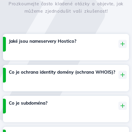
Prozkoumejte často kladené otázky a objevte, jak
můžeme zjednodušit vaši zkušenost!
Jaké jsou nameservery Hostico?
Co je ochrana identity domény (ochrana WHOIS)?
Co je subdoména?