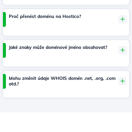
Proč přenést doménu na Hostico?
Jaké znaky může doménové jméno obsahovat?
Mohu změnit údaje WHOIS domén .net, .org, .com
atd.?