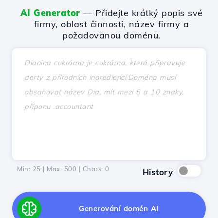
AI Generator
— Přidejte krátký popis své
firmy, oblast činnosti, název firmy a
požadovanou doménu.
Min: 25 | Max: 500 | Chars:
0
History
Generování domén AI