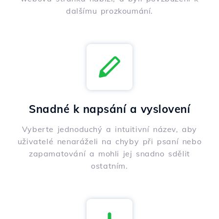
dalšímu prozkoumání.
Snadné k napsání a vyslovení
Vyberte jednoduchý a intuitivní název, aby
uživatelé nenaráželi na chyby při psaní nebo
zapamatování a mohli jej snadno sdělit
ostatním.