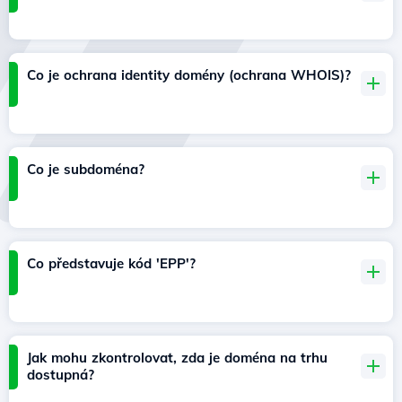
Co je ochrana identity domény (ochrana WHOIS)?
Co je subdoména?
Co představuje kód 'EPP'?
Jak mohu zkontrolovat, zda je doména na trhu
dostupná?