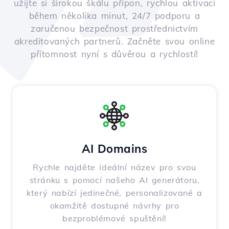
užijte si širokou škálu přípon, rychlou aktivaci
během několika minut, 24/7 podporu a
zaručenou bezpečnost prostřednictvím
akreditovaných partnerů. Začněte svou online
přítomnost nyní s důvěrou a rychlostí!
AI Domains
Rychle najděte ideální název pro svou
stránku s pomocí našeho AI generátoru,
který nabízí jedinečné, personalizované a
okamžitě dostupné návrhy pro
bezproblémové spuštění!