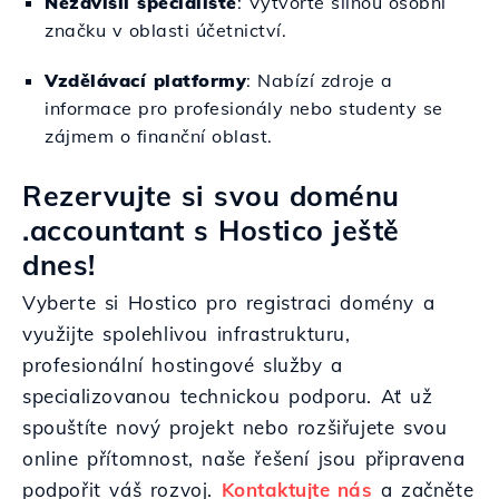
Nezávislí specialisté
: Vytvořte silnou osobní
značku v oblasti účetnictví.
Vzdělávací platformy
: Nabízí zdroje a
informace pro profesionály nebo studenty se
zájmem o finanční oblast.
Rezervujte si svou doménu
.accountant s Hostico ještě
dnes!
Vyberte si Hostico pro registraci domény a
využijte spolehlivou infrastrukturu,
profesionální hostingové služby a
specializovanou technickou podporu. Ať už
spouštíte nový projekt nebo rozšiřujete svou
online přítomnost, naše řešení jsou připravena
podpořit váš rozvoj.
Kontaktujte nás
a začněte