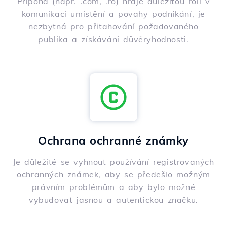
Přípona (např. .com, .ro) hraje důležitou roli v
komunikaci umístění a povahy podnikání, je
nezbytná pro přitahování požadovaného
publika a získávání důvěryhodnosti.
Ochrana ochranné známky
Je důležité se vyhnout používání registrovaných
ochranných známek, aby se předešlo možným
právním problémům a aby bylo možné
vybudovat jasnou a autentickou značku.