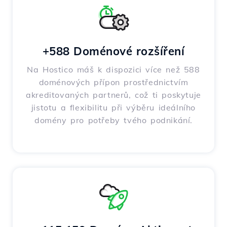
+588 Doménové rozšíření
Na Hostico máš k dispozici více než 588
doménových přípon prostřednictvím
akreditovaných partnerů, což ti poskytuje
jistotu a flexibilitu při výběru ideálního
domény pro potřeby tvého podnikání.