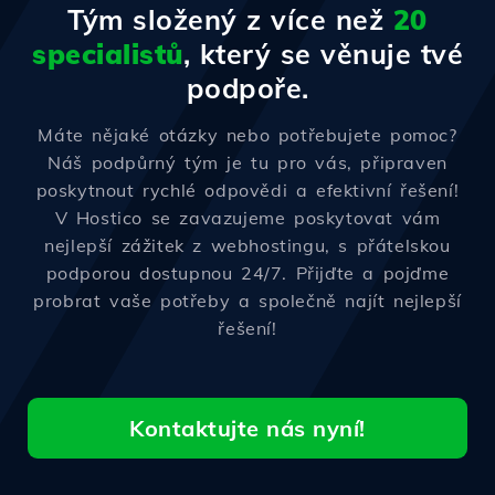
Tým složený z více než
20
specialistů
, který se věnuje tvé
podpoře.
Máte nějaké otázky nebo potřebujete pomoc?
Náš podpůrný tým je tu pro vás, připraven
poskytnout rychlé odpovědi a efektivní řešení!
V Hostico se zavazujeme poskytovat vám
nejlepší zážitek z webhostingu, s přátelskou
podporou dostupnou 24/7. Přijďte a pojďme
probrat vaše potřeby a společně najít nejlepší
řešení!
Kontaktujte nás nyní!