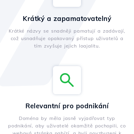
Krátký a zapamatovatelný
Krátké názvy se snadněji pamatují a zadávají,
což usnadňuje opakovaný přístup uživatelů a
tím zvyšuje jejich loajalitu.
Relevantní pro podnikání
Doména by měla jasně vyjadřovat typ
podnikání, aby uživatelé okamžitě pochopili, co
webová stránka nabízí, a byli povzbuzeni k