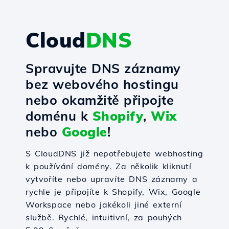
Cloud
DNS
Spravujte DNS záznamy
bez webového hostingu
nebo okamžitě připojte
doménu k
Shopify
,
Wix
nebo
Google
!
S CloudDNS již nepotřebujete webhosting
k používání domény. Za několik kliknutí
vytvoříte nebo upravíte DNS záznamy a
rychle je připojíte k Shopify, Wix, Google
Workspace nebo jakékoli jiné externí
službě. Rychlé, intuitivní, za pouhých