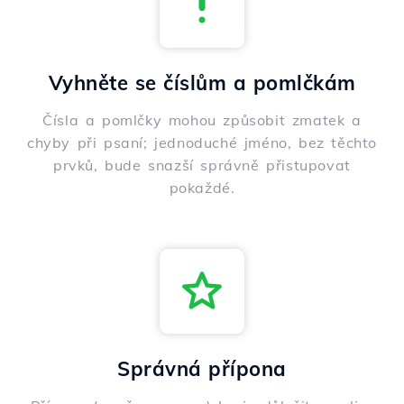
Vyhněte se číslům a pomlčkám
Čísla a pomlčky mohou způsobit zmatek a
chyby při psaní; jednoduché jméno, bez těchto
prvků, bude snazší správně přistupovat
pokaždé.
Správná přípona