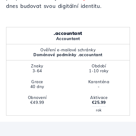
dnes budovat svou digitální identitu.
.accountant
Accountant
Ověření e-mailové schránky
Doménové podmínky .accountant
Znaky
Období
3-64
1-10 roky
Grace
Karanténa
40 dny
-
Obnovení
Aktivace
€49.99
€25.99
rok