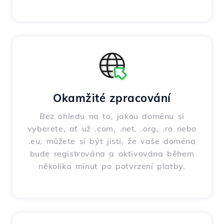
Okamžité zpracování
Bez ohledu na to, jakou doménu si
vyberete, ať už .com, .net, .org, .ro nebo
.eu, můžete si být jisti, že vaše doména
bude registrována a aktivována během
několika minut po potvrzení platby.