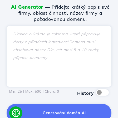
AI Generator
— Přidejte krátký popis své
firmy, oblast činnosti, název firmy a
požadovanou doménu.
Min: 25 | Max: 500 | Chars:
0
History
Generování domén AI