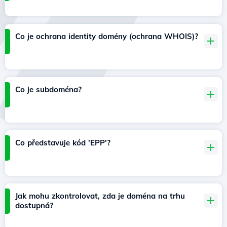
Co je ochrana identity domény (ochrana WHOIS)?
Co je subdoména?
Co představuje kód 'EPP'?
Jak mohu zkontrolovat, zda je doména na trhu
dostupná?