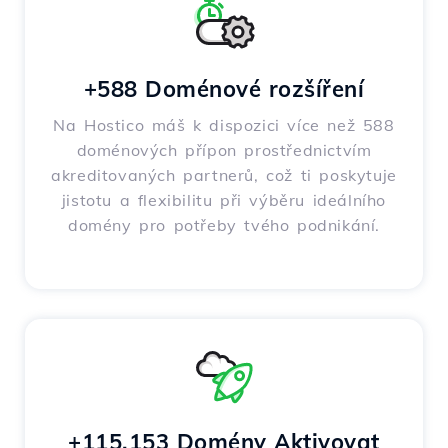
+588 Doménové rozšíření
Na Hostico máš k dispozici více než 588
doménových přípon prostřednictvím
akreditovaných partnerů, což ti poskytuje
jistotu a flexibilitu při výběru ideálního
domény pro potřeby tvého podnikání.
+115,153 Domény Aktivovat