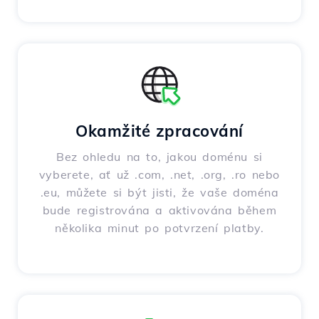
Okamžité zpracování
Bez ohledu na to, jakou doménu si
vyberete, ať už .com, .net, .org, .ro nebo
.eu, můžete si být jisti, že vaše doména
bude registrována a aktivována během
několika minut po potvrzení platby.