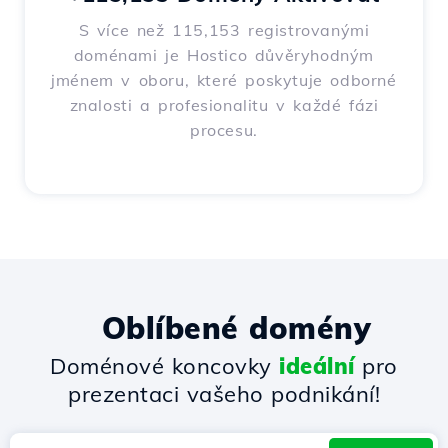
S více než 115,153 registrovanými
doménami je Hostico důvěryhodným
jménem v oboru, které poskytuje odborné
znalosti a profesionalitu v každé fázi
procesu.
Oblíbené domény
Doménové koncovky
ideální
pro
prezentaci vašeho podnikání!