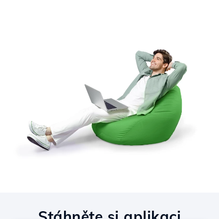
Stáhněte si aplikaci