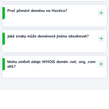
Proč přenést doménu na Hostico?
Jaké znaky může doménové jméno obsahovat?
Mohu změnit údaje WHOIS domén .net, .org, .com
atd.?