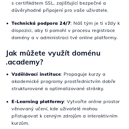
s certifikátem SSL, zajišťující bezpečné a
důvěryhodné připojení pro vaše uživatele.
Technická podpora 24/7
: Náš tým je ti vždy k
dispozici, aby ti pomohl v procesu registrace
domény a v administraci tvé online platformy.
Jak můžete využít doménu
.academy?
Vzdělávací instituce
: Propaguje kurzy a
akademické programy prostřednictvím dobře
strukturované a optimalizované stránky.
E-Learning platformy
: Vytvořte online prostor
věnovaný učení, kde uživatelé mohou
přistupovat k cenným zdrojům a interaktivním
kurzům.