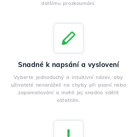
dalšímu prozkoumání.
Snadné k napsání a vyslovení
Vyberte jednoduchý a intuitivní název, aby
uživatelé nenaráželi na chyby při psaní nebo
zapamatování a mohli jej snadno sdělit
ostatním.