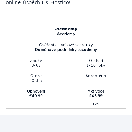
online úspěchu s Hostico!
.academy
Academy
Ověření e-mailové schránky
Doménové podmínky .academy
Znaky
Období
3-63
1-10 roky
Grace
Karanténa
40 dny
-
Obnovení
Aktivace
€49.99
€45.99
rok