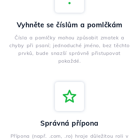
Vyhněte se číslům a pomlčkám
Čísla a pomlčky mohou způsobit zmatek a
chyby při psaní; jednoduché jméno, bez těchto
prvků, bude snazší správně přistupovat
pokaždé.
Správná přípona
Přípona (např. .com, .ro) hraje důležitou roli v