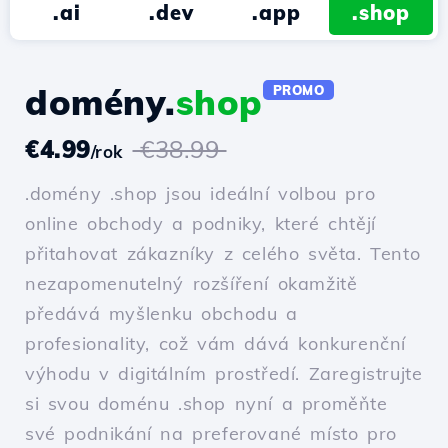
.ai
.dev
.app
.shop
domény.
shop
PROMO
€4.99
€38.99
/rok
.domény .shop jsou ideální volbou pro
online obchody a podniky, které chtějí
přitahovat zákazníky z celého světa. Tento
nezapomenutelný rozšíření okamžitě
předává myšlenku obchodu a
profesionality, což vám dává konkurenční
výhodu v digitálním prostředí. Zaregistrujte
si svou doménu .shop nyní a proměňte
své podnikání na preferované místo pro