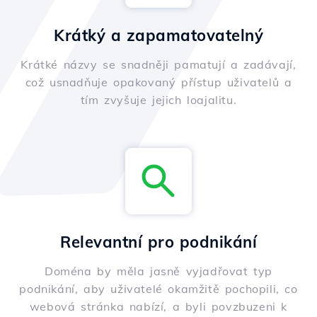
Krátký a zapamatovatelný
Krátké názvy se snadněji pamatují a zadávají,
což usnadňuje opakovaný přístup uživatelů a
tím zvyšuje jejich loajalitu.
Relevantní pro podnikání
Doména by měla jasně vyjadřovat typ
podnikání, aby uživatelé okamžitě pochopili, co
webová stránka nabízí, a byli povzbuzeni k