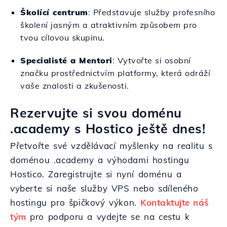
Školící centrum
: Představuje služby profesního
školení jasným a atraktivním způsobem pro
tvou cílovou skupinu.
Specialisté a Mentori
: Vytvořte si osobní
značku prostřednictvím platformy, která odráží
vaše znalosti a zkušenosti.
Rezervujte si svou doménu
.academy s Hostico ještě dnes!
Přetvořte své vzdělávací myšlenky na realitu s
doménou .academy a výhodami hostingu
Hostico. Zaregistrujte si nyní doménu a
vyberte si naše služby VPS nebo sdíleného
hostingu pro špičkový výkon.
Kontaktujte náš
tým
pro podporu a vydejte se na cestu k