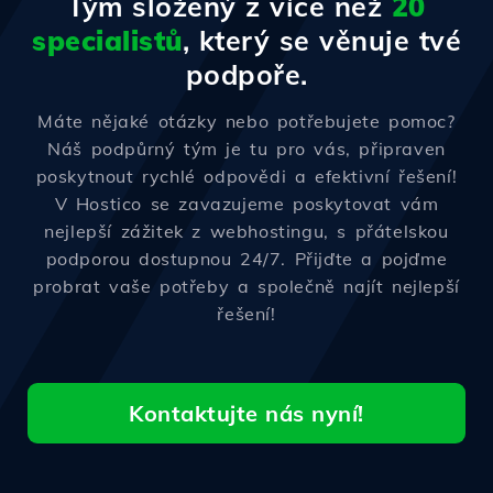
Tým složený z více než
20
specialistů
, který se věnuje tvé
podpoře.
Máte nějaké otázky nebo potřebujete pomoc?
Náš podpůrný tým je tu pro vás, připraven
poskytnout rychlé odpovědi a efektivní řešení!
V Hostico se zavazujeme poskytovat vám
nejlepší zážitek z webhostingu, s přátelskou
podporou dostupnou 24/7. Přijďte a pojďme
probrat vaše potřeby a společně najít nejlepší
řešení!
Kontaktujte nás nyní!