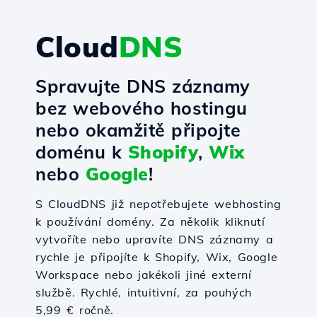
Cloud
DNS
Spravujte DNS záznamy
bez webového hostingu
nebo okamžitě připojte
doménu k
Shopify
,
Wix
nebo
Google
!
S CloudDNS již nepotřebujete webhosting
k používání domény. Za několik kliknutí
vytvoříte nebo upravíte DNS záznamy a
rychle je připojíte k Shopify, Wix, Google
Workspace nebo jakékoli jiné externí
službě. Rychlé, intuitivní, za pouhých
5,99 € ročně.