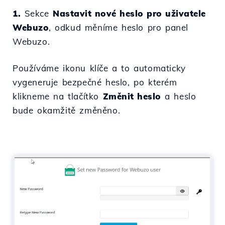
1.
Sekce
Nastavit nové heslo pro uživatele
Webuzo
, odkud měníme heslo pro panel
Webuzo.
Používáme ikonu klíče a to automaticky
vygeneruje bezpečné heslo, po kterém
klikneme na tlačítko
Změnit heslo
a heslo
bude okamžitě změněno.