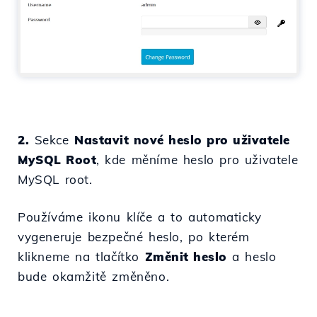
2.
Sekce
Nastavit nové heslo pro uživatele
MySQL Root
, kde měníme heslo pro uživatele
MySQL root.
Používáme ikonu klíče a to automaticky
vygeneruje bezpečné heslo, po kterém
klikneme na tlačítko
Změnit heslo
a heslo
bude okamžitě změněno.