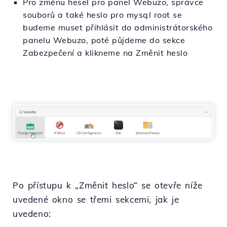
Pro změnu hesel pro panel Webuzo, správce
souborů a také heslo pro mysql root se
budeme muset přihlásit do administrátorského
panelu Webuzo, poté půjdeme do sekce
Zabezpečení a klikneme na Změnit heslo
Po přístupu k „Změnit heslo“ se otevře níže
uvedené okno se třemi sekcemi, jak je
uvedeno: