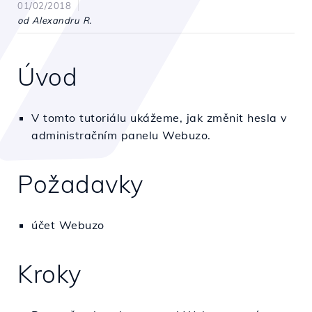
01/02/2018
od Alexandru R.
Úvod
V tomto tutoriálu ukážeme, jak změnit hesla v
administračním panelu Webuzo.
Požadavky
účet Webuzo
Kroky