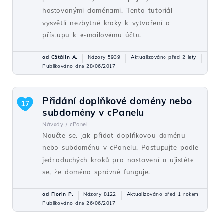
hostovanými doménami. Tento tutoriál
vysvětlí nezbytné kroky k vytvoření a
přístupu k e-mailovému účtu.
od Cătălin A.
Názory 5939
Aktualizováno před 2 lety
Publikováno dne 28/06/2017
Přidání doplňkové domény nebo
17
subdomény v cPanelu
Návody /
cPanel
Naučte se, jak přidat doplňkovou doménu
nebo subdoménu v cPanelu. Postupujte podle
jednoduchých kroků pro nastavení a ujistěte
se, že doména správně funguje.
od Florin P.
Názory 8122
Aktualizováno před 1 rokem
Publikováno dne 26/06/2017