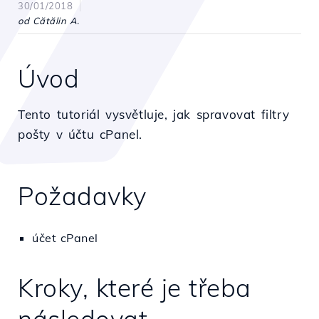
30/01/2018
od Cătălin A.
Úvod
Tento tutoriál vysvětluje, jak spravovat filtry
pošty v účtu cPanel.
Požadavky
účet cPanel
Kroky, které je třeba