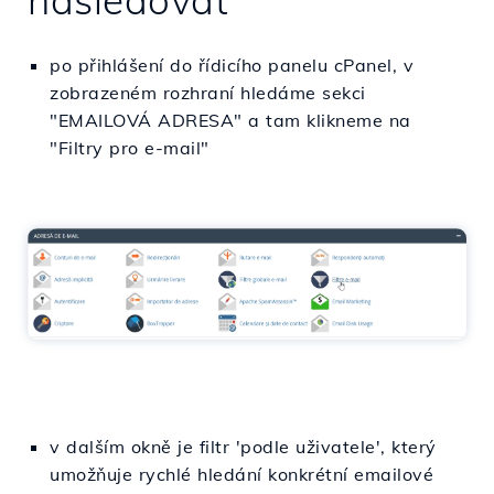
následovat
po přihlášení do řídicího panelu cPanel, v
zobrazeném rozhraní hledáme sekci
"EMAILOVÁ ADRESA" a tam klikneme na
"Filtry pro e-mail"
v dalším okně je filtr 'podle uživatele', který
umožňuje rychlé hledání konkrétní emailové