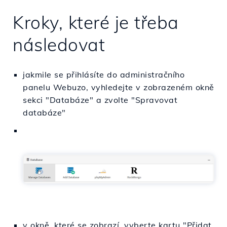
Kroky, které je třeba
následovat
jakmile se přihlásíte do administračního
panelu Webuzo, vyhledejte v zobrazeném okně
sekci "Databáze" a zvolte "Spravovat
databáze"
v okně, které se zobrazí, vyberte kartu "Přidat