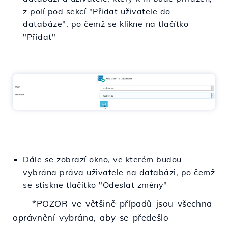
z polí pod sekcí "Přidat uživatele do
databáze", po čemž se klikne na tlačítko
"Přidat"
Dále se zobrazí okno, ve kterém budou
vybrána práva uživatele na databázi, po čemž
se stiskne tlačítko "Odeslat změny"
*POZOR ve většině případů jsou všechna
oprávnění vybrána, aby se předešlo