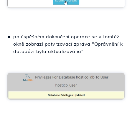
po úspěšném dokončení operace se v tomtéž
okně zobrazí potvrzovací zpráva "Oprávnění k
databázi byla aktualizována"