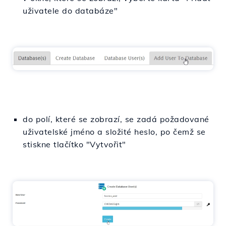
uživatele do databáze"
do polí, které se zobrazí, se zadá požadované
uživatelské jméno a složité heslo, po čemž se
stiskne tlačítko "Vytvořit"