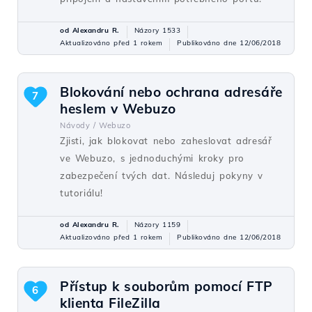
od Alexandru R.
Názory 1533
Aktualizováno před 1 rokem
Publikováno dne 12/06/2018
Blokování nebo ochrana adresáře
7
heslem v Webuzo
Návody /
Webuzo
Zjisti, jak blokovat nebo zaheslovat adresář
ve Webuzo, s jednoduchými kroky pro
zabezpečení tvých dat. Následuj pokyny v
tutoriálu!
od Alexandru R.
Názory 1159
Aktualizováno před 1 rokem
Publikováno dne 12/06/2018
Přístup k souborům pomocí FTP
6
klienta FileZilla