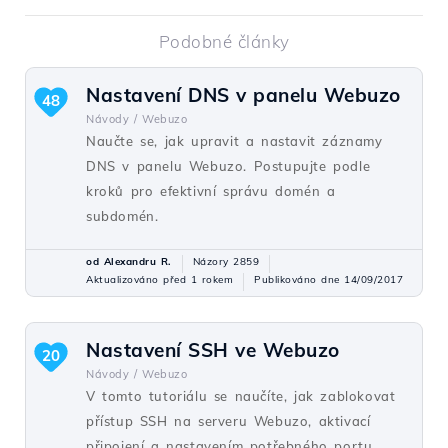
Podobné články
Nastavení DNS v panelu Webuzo
48
Návody /
Webuzo
Naučte se, jak upravit a nastavit záznamy
DNS v panelu Webuzo. Postupujte podle
kroků pro efektivní správu domén a
subdomén.
od Alexandru R.
Názory 2859
Aktualizováno před 1 rokem
Publikováno dne 14/09/2017
Nastavení SSH ve Webuzo
20
Návody /
Webuzo
V tomto tutoriálu se naučíte, jak zablokovat
přístup SSH na serveru Webuzo, aktivací
připojení a nastavením potřebného portu.