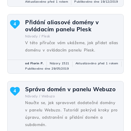
Aktualizováno před 1 rokem
Publikováno dne 19/12/2019
Přidání aliasové domény v
4
ovládacím panelu Plesk
Návody /
Plesk
V této příručce vám ukážeme, jak přidat alias
doménu v ovládacím panelu Plesk.
od Florin P.
Názory 1521
Aktualizováno před 1 rokem
Publikováno dne 29/05/2019
Správa domén v panelu Webuzo
4
Návody /
Webuzo
Naučte se, jak spravovat dodatečné domény
v panelu Webuzo. Tutoriál pokrývá kroky pro
úpravu, odstranění a přidání domén a
subdomén.