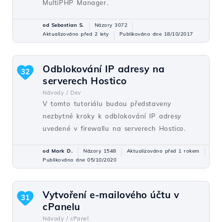
MultiPHP Manager.
od Sebastian S.
Názory 3072
Aktualizováno před 2 lety
Publikováno dne 18/10/2017
Odblokování IP adresy na
32
serverech Hostico
Návody /
Dev
V tomto tutoriálu budou představeny
nezbytné kroky k odblokování IP adresy
uvedené v firewallu na serverech Hostico.
od Mark D.
Názory 1548
Aktualizováno před 1 rokem
Publikováno dne 05/10/2020
Vytvoření e-mailového účtu v
31
cPanelu
Návody /
cPanel