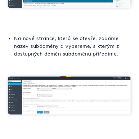
Na nové stránce, která se otevře, zadáme
název subdomény a vybereme, s kterým z
dostupných domén subdoménu přiřadíme.