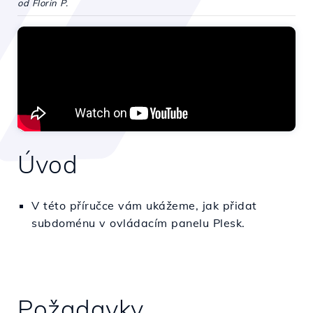
od Florin P.
Úvod
V této příručce vám ukážeme, jak přidat
subdoménu v ovládacím panelu Plesk.
Požadavky