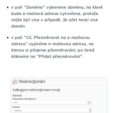
v poli ''Doména'' vybereme doménu, na které
bude e-mailová adresa vytvořena, protože
může být více v případě, že účet hostí více
domén
v poli ''Cíl,
Přesměrovat na e-mailovou
adresu
'' vyplníme e-mailovou adresu, na
kterou si přejeme přesměrování, po čemž
klikneme na ''Přidat přesměrování''