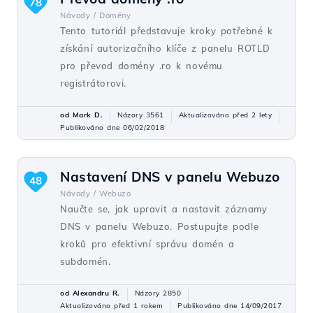
78
Návody /
Domény
Tento tutoriál představuje kroky potřebné k
získání autorizačního klíče z panelu ROTLD
pro převod domény .ro k novému
registrátorovi.
od Mark D.
Názory 3561
Aktualizováno před 2 lety
Publikováno dne 06/02/2018
Nastavení DNS v panelu Webuzo
48
Návody /
Webuzo
Naučte se, jak upravit a nastavit záznamy
DNS v panelu Webuzo. Postupujte podle
kroků pro efektivní správu domén a
subdomén.
od Alexandru R.
Názory 2850
Aktualizováno před 1 rokem
Publikováno dne 14/09/2017