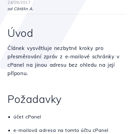
24/09/2017
od Cătălin A.
Úvod
Článek vysvětluje nezbytné kroky pro
přesměrování zpráv z e-mailové schránky v
cPanel na jinou adresu bez ohledu na její
příponu.
Požadavky
účet cPanel
e-mailová adresa na tomto účtu cPanel