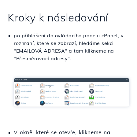
Kroky k následování
po přihlášení do ovládacího panelu cPanel, v
rozhraní, které se zobrazí, hledáme sekci
"EMAILOVÁ ADRESA" a tam klikneme na
"Přesměrovací adresy".
V okně, které se otevře, klikneme na