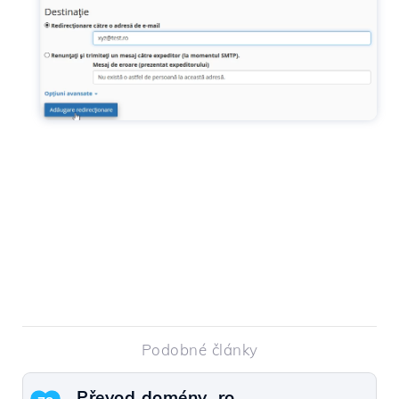
Podobné články
Převod domény .ro