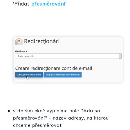
'Přidat
přesměrování
''
v dalším okně vyplníme pole ''Adresa
přesměrování'' - název adresy, na kterou
chceme přesměrovat