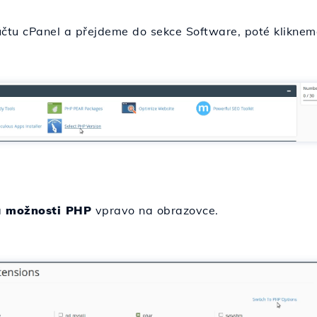
účtu cPanel a přejdeme do sekce Software, poté klikne
a možnosti PHP
vpravo na obrazovce.