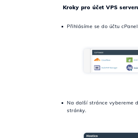
Kroky pro účet VPS server
Přihlásíme se do účtu cPane
Na další stránce vybereme d
stránky.