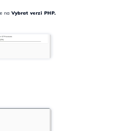
me na
Vybrat verzi PHP.