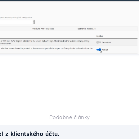
Podobné články
l z klientského účtu.