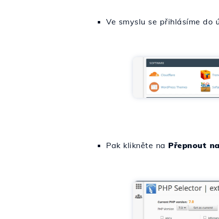
Ve smyslu se přihlásíme do 
Pak klikněte na
Přepnout n