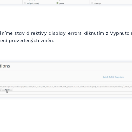
íme stav direktivy display_errors kliknutím z Vypnuto 
ožení provedených změn.