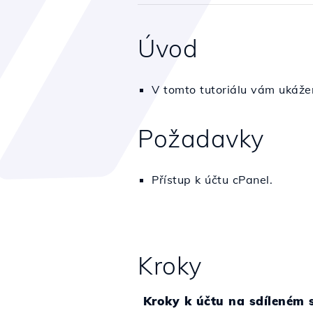
Úvod
V tomto tutoriálu vám ukážem
Požadavky
Přístup k účtu cPanel.
Kroky
Kroky k účtu na sdíleném 