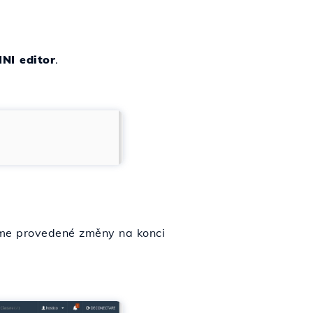
NI editor
.
íme provedené změny na konci