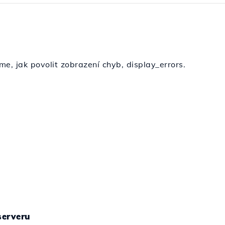
e, jak povolit zobrazení chyb, display_errors.
serveru