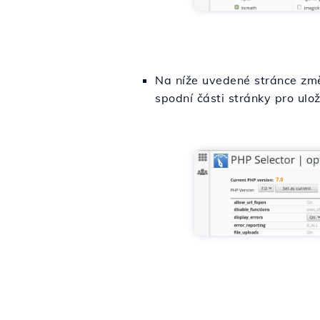
Na níže uvedené stránce změn
spodní části stránky pro ul