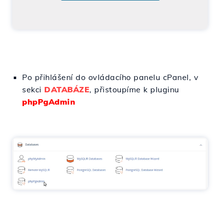
Po přihlášení do ovládacího panelu cPanel, v
sekci
DATABÁZE
, přistoupíme k pluginu
phpPgAdmin