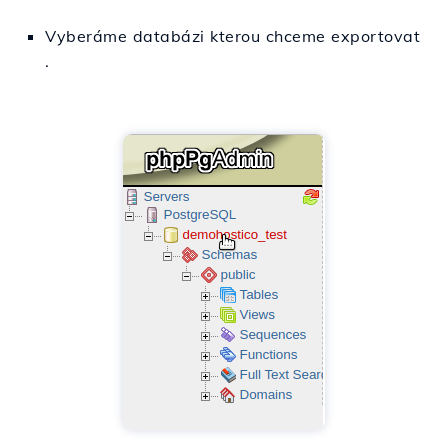
Vyberáme
databázi
kterou chceme
exportovat
.