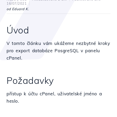
16/07/2021
od Eduard K.
Úvod
V tomto článku vám ukážeme nezbytné kroky
pro export databáze PosgreSQL v panelu
cPanel.
Požadavky
přístup k účtu cPanel, uživatelské jméno a
heslo.