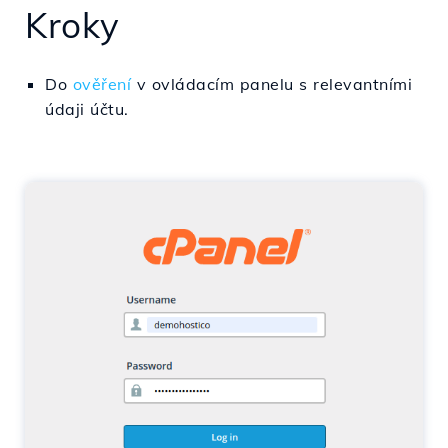
Kroky
Do
ověření
v
ovládacím panelu s
relevantními
údaji
účtu
.