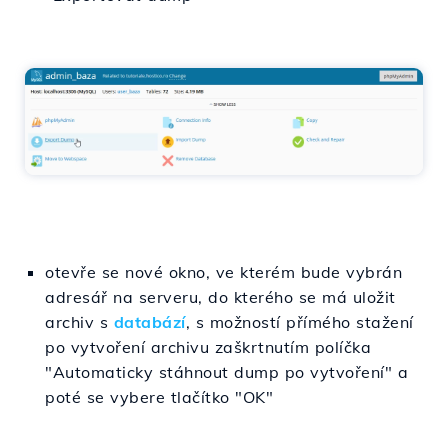
otevře se nové okno, ve kterém bude vybrán
adresář na serveru, do kterého se má uložit
archiv s
databází
, s možností přímého stažení
po vytvoření archivu zaškrtnutím políčka
"Automaticky stáhnout dump po vytvoření" a
poté se vybere tlačítko "OK"