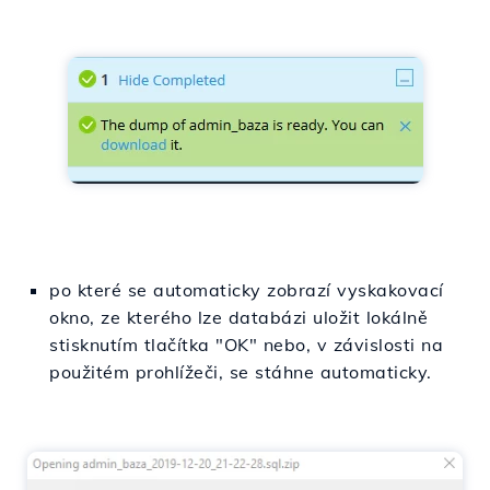
po které se automaticky zobrazí vyskakovací
okno, ze kterého lze databázi uložit lokálně
stisknutím tlačítka "OK" nebo, v závislosti na
použitém prohlížeči, se stáhne automaticky.