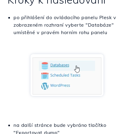
po přihlášení do ovládacího panelu Plesk v
zobrazeném rozhraní vyberte "Databáze"
umístěné v pravém horním rohu panelu
na další stránce bude vybráno tlačítko
"Exportovat dump"