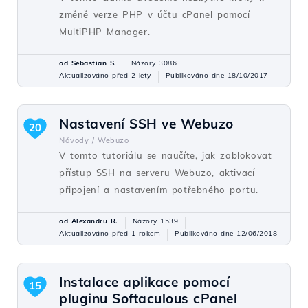
změně verze PHP v účtu cPanel pomocí
MultiPHP Manager.
od Sebastian S.
Názory 3086
Aktualizováno před 2 lety
Publikováno dne 18/10/2017
Nastavení SSH ve Webuzo
20
Návody /
Webuzo
V tomto tutoriálu se naučíte, jak zablokovat
přístup SSH na serveru Webuzo, aktivací
připojení a nastavením potřebného portu.
od Alexandru R.
Názory 1539
Aktualizováno před 1 rokem
Publikováno dne 12/06/2018
Instalace aplikace pomocí
15
pluginu Softaculous cPanel