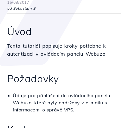
15/08/2017
od Sebastian S.
Úvod
Tento tutoriál popisuje kroky potřebné k
autentizaci v ovládacím panelu Webuzo.
Požadavky
Údaje pro přihlášení do ovládacího panelu
Webuzo, které byly obdrženy v e-mailu s
informacemi o správě VPS.