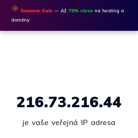
🌞
Summer Sale
— Až
70% sleva
na hosting a
domény
216.73.216.44
je vaše veřejná IP adresa