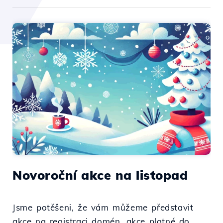
Novoroční akce na listopad
Jsme potěšeni, že vám můžeme představit
akce na registraci domén, akce platné do