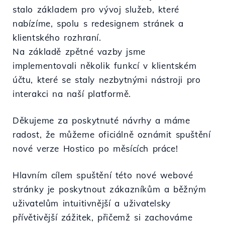
stalo základem pro vývoj služeb, které
nabízíme, spolu s redesignem stránek a
klientského rozhraní.
Na základě zpětné vazby jsme
implementovali několik funkcí v klientském
účtu, které se staly nezbytnými nástroji pro
interakci na naší platformě.
Děkujeme za poskytnuté návrhy a máme
radost, že můžeme oficiálně oznámit spuštění
nové verze Hostico po měsících práce!
Hlavním cílem spuštění této nové webové
stránky je poskytnout zákazníkům a běžným
uživatelům intuitivnější a uživatelsky
přívětivější zážitek, přičemž si zachováme