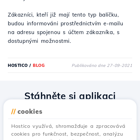
Zákazníci, kteří již mají tento typ balíčku,
budou informováni prostřednictvím e-mailu
na adresu spojenou s účtem zákazníka, s
dostupnými možnostmi.
HOSTICO
/
BLOG
Publikováno dne 27-09-2021
Stáhněte si aplikaci
Hostico
//
cookies
Hostico využívá, shromažďuje a zpracovává
cookies pro funkčnost, bezpečnost, analýzu