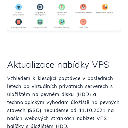
Aktualizace nabídky VPS
Vzhledem k klesající poptávce v posledních
letech po virtuálních privátních serverech s
úložištěm na pevném disku (HDD) a
technologickým výhodám úložiště na pevných
stavech (SSD) nebudeme od 11.10.2021 na
našich webových stránkách nabízet VPS
balíčky s úložištěm HDD.